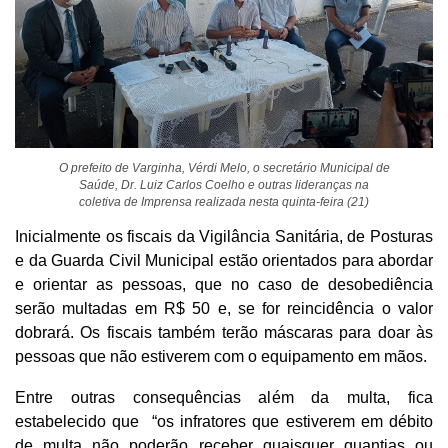
O prefeito de Varginha, Vérdi Melo, o secretário Municipal de
Saúde, Dr. Luiz Carlos Coelho e outras lideranças na
coletiva de Imprensa realizada nesta quinta-feira (21)
Inicialmente os fiscais da Vigilância Sanitária, de Posturas
e da Guarda Civil Municipal estão orientados para abordar
e orientar as pessoas, que no caso de desobediência
serão multadas em R$ 50 e, se for reincidência o valor
dobrará. Os fiscais também terão máscaras para doar às
pessoas que não estiverem com o equipamento em mãos.
Entre outras consequências além da multa, fica
estabelecido que “os infratores que estiverem em débito
de multa não poderão receber quaisquer quantias ou