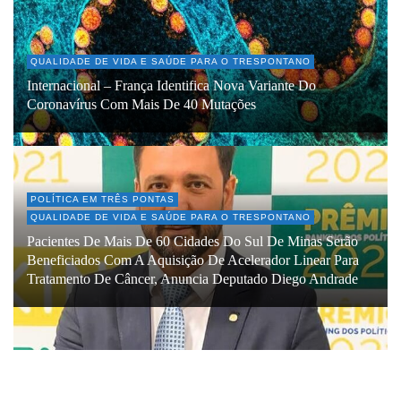
QUALIDADE DE VIDA E SAÚDE PARA O TRESPONTANO
Internacional – França Identifica Nova Variante Do
Coronavírus Com Mais De 40 Mutações
POLÍTICA EM TRÊS PONTAS
QUALIDADE DE VIDA E SAÚDE PARA O TRESPONTANO
Pacientes De Mais De 60 Cidades Do Sul De Minas Serão
Beneficiados Com A Aquisição De Acelerador Linear Para
Tratamento De Câncer, Anuncia Deputado Diego Andrade