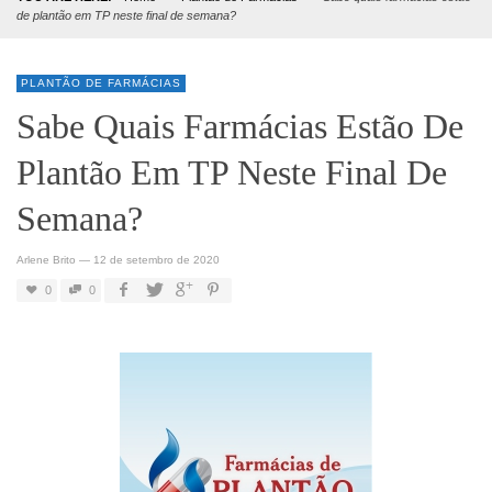
de plantão em TP neste final de semana?
PLANTÃO DE FARMÁCIAS
Sabe Quais Farmácias Estão De
Plantão Em TP Neste Final De
Semana?
Arlene Brito
—
12 de setembro de 2020
0
0