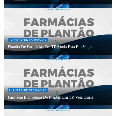
PLANTÃO DE FARMÁCIAS
Plantão De Farmácias Em TP Ainda Está Em Vigor
PLANTÃO DE FARMÁCIAS
Farmácia E Drogaria De Plantão Em TP. Veja Quais!