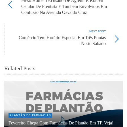
Preso Homem Acusado De Agredir E Roubar
Celular De Frentista E Também Envolvidos Em
Confusão Na Avenida Osvaldo Cruz
NEXT POST
Comércio Tem Horário Especial Em Três Pontas
Neste Sábado
Related Posts
PLANTÃO DE FARMÁCIAS
Fevereiro Chega Com Farmácias De Plantão Em TP. Veja!