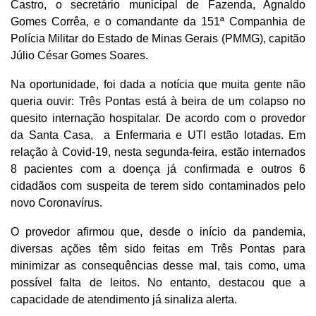
Castro, o secretário municipal de Fazenda, Agnaldo
Gomes Corrêa, e o comandante da 151ª Companhia de
Polícia Militar do Estado de Minas Gerais (PMMG), capitão
Júlio César Gomes Soares.
Na oportunidade, foi dada a notícia que muita gente não
queria ouvir: Três Pontas está à beira de um colapso no
quesito internação hospitalar. De acordo com o provedor
da Santa Casa, a Enfermaria e UTI estão lotadas. Em
relação à Covid-19, nesta segunda-feira, estão internados
8 pacientes com a doença já confirmada e outros 6
cidadãos com suspeita de terem sido contaminados pelo
novo Coronavírus.
O provedor afirmou que, desde o início da pandemia,
diversas ações têm sido feitas em Três Pontas para
minimizar as consequências desse mal, tais como, uma
possível falta de leitos. No entanto, destacou que a
capacidade de atendimento já sinaliza alerta.