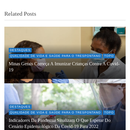
Related Posts
DESTAQUES
QUALIDADE DE VIDA E SAÚDE PARA O TRESPONTANO
TOPO
Minas Gerais Começa A Imunizar Crianças Contra A Covid-
19
DESTAQUES
QUALIDADE DE VIDA E SAÚDE PARA O TRESPONTANO
TOPO
Indicadores Da Pandemia Sinalizam O Que Esperar Do
Cenário Epidemiológico Da Covid-19 Para 2022