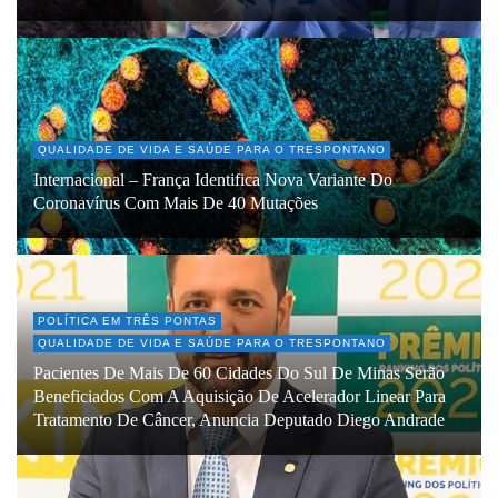
QUALIDADE DE VIDA E SAÚDE PARA O TRESPONTANO
Internacional – França Identifica Nova Variante Do
Coronavírus Com Mais De 40 Mutações
POLÍTICA EM TRÊS PONTAS
QUALIDADE DE VIDA E SAÚDE PARA O TRESPONTANO
Pacientes De Mais De 60 Cidades Do Sul De Minas Serão
Beneficiados Com A Aquisição De Acelerador Linear Para
Tratamento De Câncer, Anuncia Deputado Diego Andrade