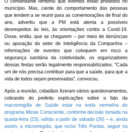
O comandante lembrou que eventos estão proibidos no
município. Mas, ciente do comportamento das pessoas
que tendem a se reunir para as comemorações de final do
ano, advertiu que a PM está atenta a possíveis
desrespeitos às leis, às orientações contra a Covid-19.
Disse, então, que se chegarem – por meio de denúncias
ou apuração do setor de Inteligência da Companhia –
informações de eventos que coloquem em risco a
segurança sanitária da coletividade, os organizadores
dessas festas serão legalmente responsabilizados. “Cada
um de nós precisa contribuir para que a saúde, para que a
vida de todos sejam preservadas”, convocou.
Após a reunião, cidadãos fizeram vários questionamentos,
cobrando do prefeito explicações sobre o fato da
macrorregião de Saúde estar na onda vermelha do
programa Minas Consciente, conforme decisão tomada na
quarta-feira (23), válida a partir de sábado (26) – e, ainda
assim, a microrregião, que inclui Três Pontas, seguir na