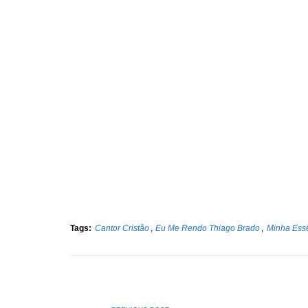
Tags:
Cantor Cristão
,
Eu Me Rendo Thiago Brado
,
Minha Ess