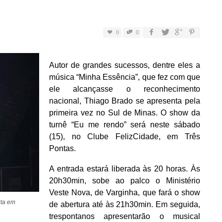
0
0
Autor de grandes sucessos, dentre eles a
música “Minha Essência”, que fez com que
ele alcançasse o reconhecimento
nacional, Thiago Brado se apresenta pela
primeira vez no Sul de Minas. O show da
turnê “Eu me rendo” será neste sábado
(15), no Clube FelizCidade, em Três
Pontas.
A entrada estará liberada às 20 horas. Às
20h30min, sobe ao palco o Ministério
Veste Nova, de Varginha, que fará o show
rta em
de abertura até às 21h30min. Em seguida,
trespontanos apresentarão o musical