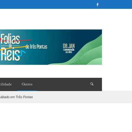
tilidade
Outros
 sábado em Três Pontas