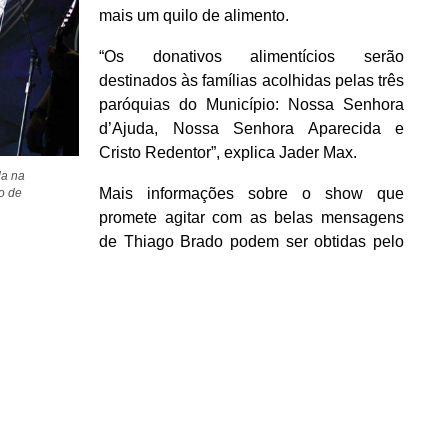
mais um quilo de alimento.
“Os donativos alimentícios serão
destinados às famílias acolhidas pelas três
paróquias do Município: Nossa Senhora
d’Ajuda, Nossa Senhora Aparecida e
Cristo Redentor”, explica Jader Max.
da na
Mais informações sobre o show que
o de
promete agitar com as belas mensagens
de Thiago Brado podem ser obtidas pelo