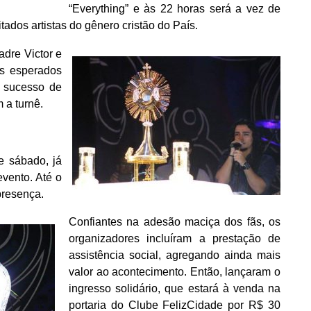
“Everything” e às 22 horas será a vez de
ados artistas do gênero cristão do País.
adre Victor e
s esperados
e sucesso de
 a turnê.
e sábado, já
evento. Até o
presença.
Confiantes na adesão maciça dos fãs, os
organizadores incluíram a prestação de
assistência social, agregando ainda mais
valor ao acontecimento. Então, lançaram o
ingresso solidário, que estará à venda na
portaria do Clube FelizCidade por R$ 30