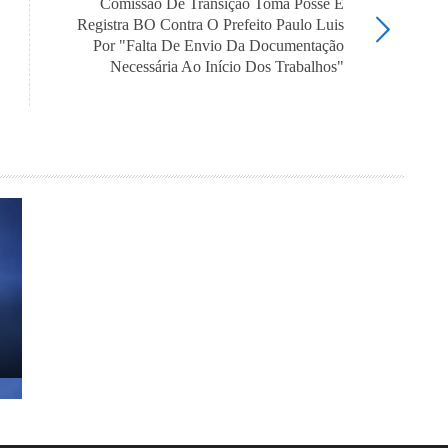
Comissão De Transição Toma Posse E
Registra BO Contra O Prefeito Paulo Luis
Por "falta De Envio Da Documentação
Necessária Ao Início Dos Trabalhos"