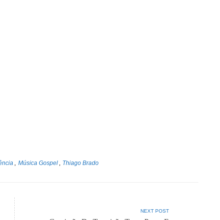
ência
,
Música Gospel
,
Thiago Brado
NEXT POST