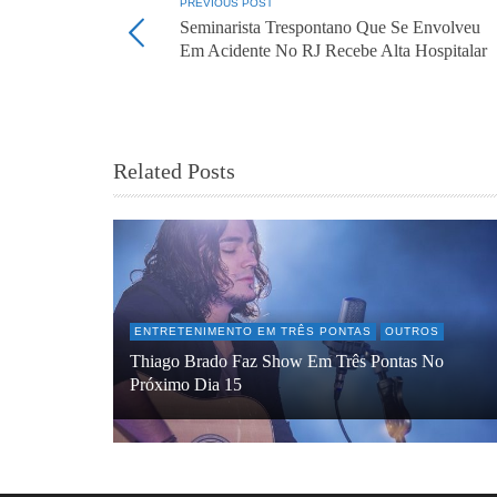
PREVIOUS POST
Seminarista Trespontano Que Se Envolveu
Em Acidente No RJ Recebe Alta Hospitalar
Related Posts
ENTRETENIMENTO EM TRÊS PONTAS
OUTROS
Thiago Brado Faz Show Em Três Pontas No
Próximo Dia 15