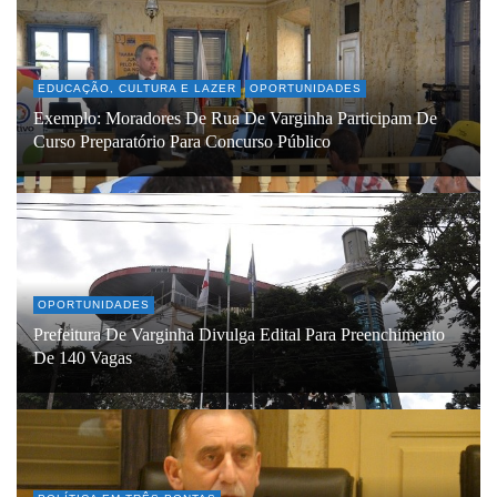
EDUCAÇÃO, CULTURA E LAZER
OPORTUNIDADES
Exemplo: Moradores De Rua De Varginha Participam De
Curso Preparatório Para Concurso Público
OPORTUNIDADES
Prefeitura De Varginha Divulga Edital Para Preenchimento
De 140 Vagas