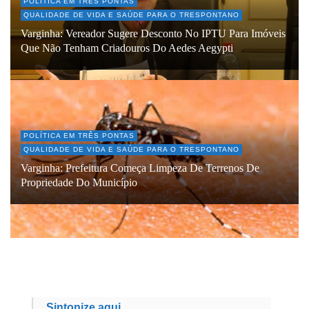
POLÍTICA EM TRÊS PONTAS
QUALIDADE DE VIDA E SAÚDE PARA O TRESPONTANO
Varginha: Vereador Sugere Desconto No IPTU Para Imóveis
Que Não Tenham Criadouros Do Aedes Aegypti
POLÍTICA EM TRÊS PONTAS
QUALIDADE DE VIDA E SAÚDE PARA O TRESPONTANO
Varginha: Prefeitura Começa Limpeza De Terrenos De
Propriedade Do Município
Sintonize aqui