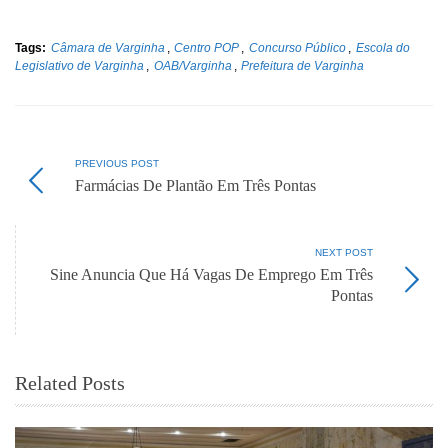
Tags:
Câmara de Varginha
,
Centro POP
,
Concurso Público
,
Escola do
Legislativo de Varginha
,
OAB/Varginha
,
Prefeitura de Varginha
PREVIOUS POST
Farmácias De Plantão Em Três Pontas
NEXT POST
Sine Anuncia Que Há Vagas De Emprego Em Três
Pontas
Related Posts