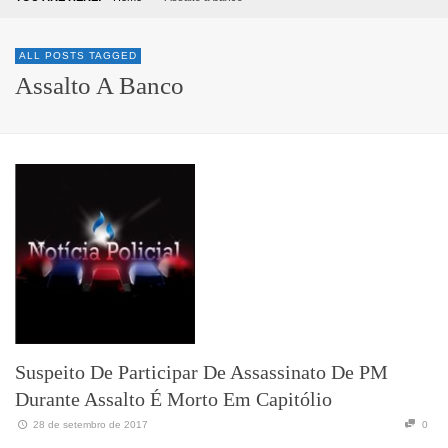
ALL POSTS TAGGED
Assalto A Banco
Suspeito De Participar De Assassinato De PM
Durante Assalto É Morto Em Capitólio
28 de setembro de 2017
0