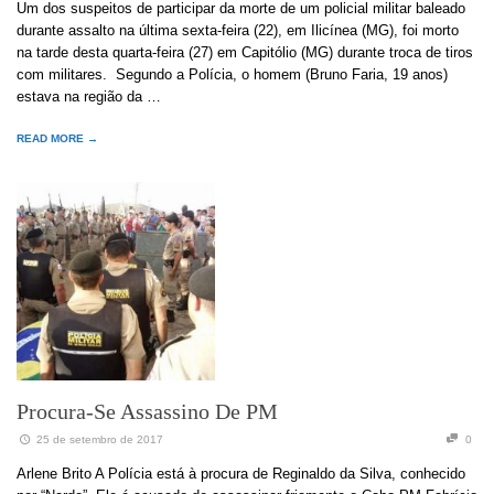
Um dos suspeitos de participar da morte de um policial militar baleado
durante assalto na última sexta-feira (22), em Ilicínea (MG), foi morto
na tarde desta quarta-feira (27) em Capitólio (MG) durante troca de tiros
com militares. Segundo a Polícia, o homem (Bruno Faria, 19 anos)
estava na região da …
READ MORE →
Procura-Se Assassino De PM
25 de setembro de 2017
0
Arlene Brito A Polícia está à procura de Reginaldo da Silva, conhecido