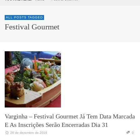
ALL POSTS TAGGED
Festival Gourmet
Varginha – Festival Gourmet Já Tem Data Marcada
E As Inscrições Serão Encerradas Dia 31
26 de dezembro de 2016
0