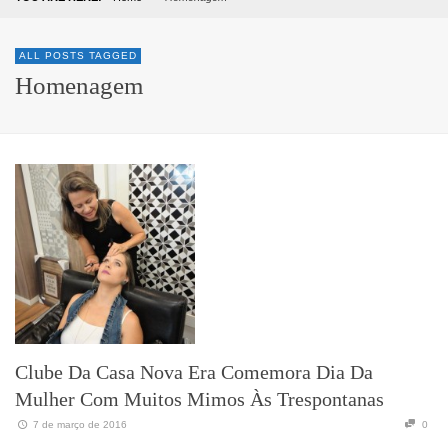
ALL POSTS TAGGED
Homenagem
Clube Da Casa Nova Era Comemora Dia Da
Mulher Com Muitos Mimos Às Trespontanas
7 de março de 2016
0