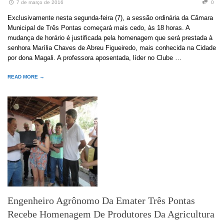
7 de março de 2016
0
Exclusivamente nesta segunda-feira (7), a sessão ordinária da Câmara
Municipal de Três Pontas começará mais cedo, às 18 horas. A
mudança de horário é justificada pela homenagem que será prestada à
senhora Marília Chaves de Abreu Figueiredo, mais conhecida na Cidade
por dona Magali. A professora aposentada, líder no Clube …
READ MORE →
Engenheiro Agrônomo Da Emater Três Pontas
Recebe Homenagem De Produtores Da Agricultura