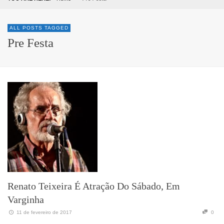
ALL POSTS TAGGED
Pre Festa
Renato Teixeira É Atração Do Sábado, Em
Varginha
11 de fevereiro de 2017
0