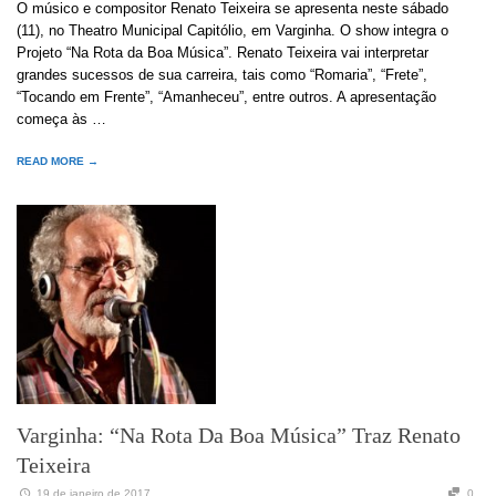
O músico e compositor Renato Teixeira se apresenta neste sábado
(11), no Theatro Municipal Capitólio, em Varginha. O show integra o
Projeto “Na Rota da Boa Música”. Renato Teixeira vai interpretar
grandes sucessos de sua carreira, tais como “Romaria”, “Frete”,
“Tocando em Frente”, “Amanheceu”, entre outros. A apresentação
começa às …
READ MORE →
Varginha: “Na Rota Da Boa Música” Traz Renato
Teixeira
19 de janeiro de 2017
0