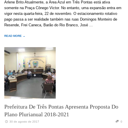
Arlene Brito Atualmente, a Área Azul em Três Pontas está ativa
somente na Praça Cônego Victor. No entanto, uma expansão entra em
vigor nesta quarta-feira, 22 de novembro. O estacionamento rotativo
pago passa a ser realidade também nas ruas Domingos Monteiro de
Resende, Frei Caneca, Barão do Rio Branco, José …
READ MORE →
Prefeitura De Três Pontas Apresenta Proposta Do
Plano Plurianual 2018-2021
30 de agosto de 2017
0