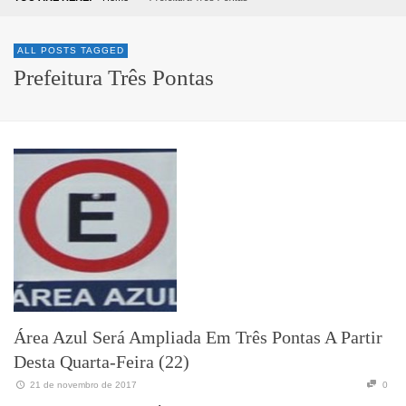
ALL POSTS TAGGED
Prefeitura Três Pontas
Área Azul Será Ampliada Em Três Pontas A Partir
Desta Quarta-Feira (22)
21 de novembro de 2017
0