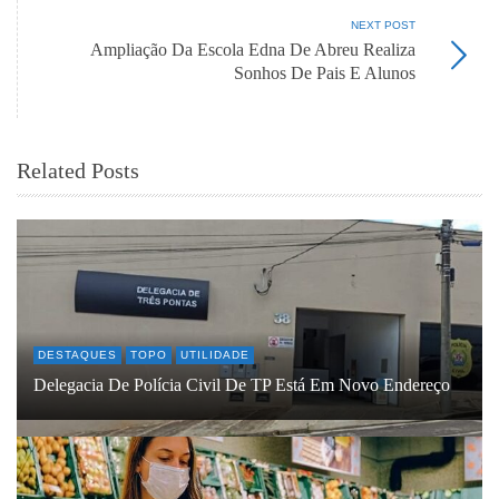
NEXT POST
Ampliação Da Escola Edna De Abreu Realiza
Sonhos De Pais E Alunos
Related Posts
DESTAQUES
TOPO
UTILIDADE
Delegacia De Polícia Civil De TP Está Em Novo Endereço