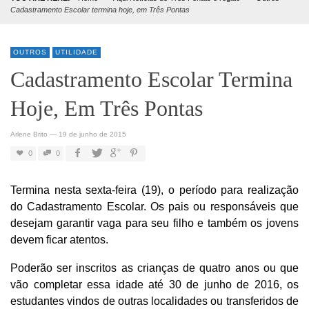
Cadastramento Escolar termina hoje, em Três Pontas
OUTROS
UTILIDADE
Cadastramento Escolar Termina
Hoje, Em Três Pontas
Arlene Brito
—
19 de junho de 2015
0
0
Termina nesta sexta-feira (19), o período para realização
do Cadastramento Escolar. Os pais ou responsáveis que
desejam garantir vaga para seu filho e também os jovens
devem ficar atentos.
Poderão ser inscritos as crianças de quatro anos ou que
vão completar essa idade até 30 de junho de 2016, os
estudantes vindos de outras localidades ou transferidos de