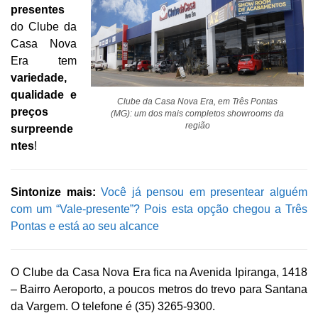
presentes
do Clube da
Casa Nova
Era tem
variedade,
qualidade e
Clube da Casa Nova Era, em Três Pontas
preços
(MG): um dos mais completos showrooms da
região
surpreende
ntes
!
Sintonize mais:
Você já pensou em presentear alguém
com um “Vale-presente”? Pois esta opção chegou a Três
Pontas e está ao seu alcance
O Clube da Casa Nova Era fica na Avenida Ipiranga, 1418
– Bairro Aeroporto, a poucos metros do trevo para Santana
da Vargem. O telefone é (35) 3265-9300.