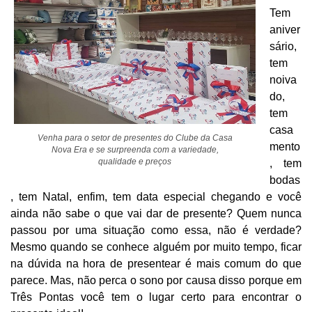
Tem
aniver
sário,
tem
noiva
do,
tem
casa
Venha para o setor de presentes do Clube da Casa
mento
Nova Era e se surpreenda com a variedade,
qualidade e preços
, tem
bodas
, tem Natal, enfim, tem data especial chegando e você
ainda não sabe o que vai dar de presente? Quem nunca
passou por uma situação como essa, não é verdade?
Mesmo quando se conhece alguém por muito tempo, ficar
na dúvida na hora de presentear é mais comum do que
parece. Mas, não perca o sono por causa disso porque em
Três Pontas você tem o lugar certo para encontrar o