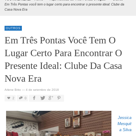
Em Três Pontas você tem o lugar certo para encontrar o presente ideal: Clube da
Casa Nova Era
OUTROS
Em Três Pontas Você Tem O
Lugar Certo Para Encontrar O
Presente Ideal: Clube Da Casa
Nova Era
Arlene Brito
—
4 de setembro de 2018
2
0
Jessica
Mesquit
a Silva