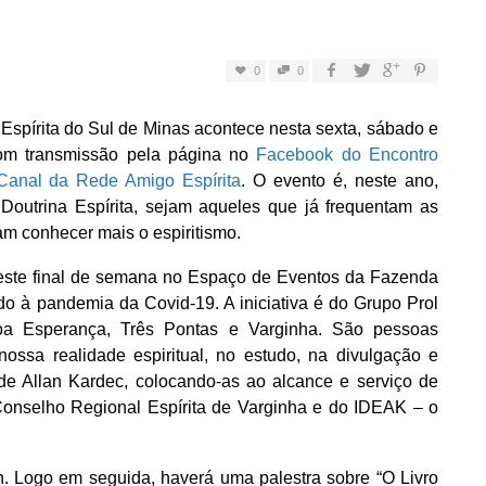
0
0
Espírita do Sul de Minas acontece nesta sexta, sábado e
com transmissão pela página no
Facebook do Encontro
anal da Rede Amigo Espírita
. O evento é, neste ano,
 Doutrina Espírita, sejam aqueles que já frequentam as
am conhecer mais o espiritismo.
 este final de semana no Espaço de Eventos da Fazenda
do à pandemia da Covid-19. A iniciativa é do Grupo Prol
oa Esperança, Três Pontas e Varginha. São pessoas
ossa realidade espiritual, no estudo, na divulgação e
 de Allan Kardec, colocando-as ao alcance e serviço de
onselho Regional Espírita de Varginha e do IDEAK – o
in. Logo em seguida, haverá uma palestra sobre “O Livro