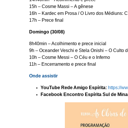
15h – Cosme Massi – A gênese
16h – Kardec em Prosa / O Livro dos Médiuns: Cr
17h – Prece final
Domingo (30/08)
8h40min – Acolhimento e prece inicial
9h – Oceander Veschi e Stela Onishi – O Culto 
10h – Cosme Messi – O Céu e o Inferno
11h – Encerramento e prece final
Onde assistir
YouTube Rede Amigo Espírita:
https://
Facebook Encontro Espírita Sul de Mina