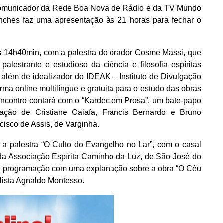
, comunicador da Rede Boa Nova de Rádio e da TV Mundo
Vinches faz uma apresentação às 21 horas para fechar o
às 14h40min, com a palestra do orador Cosme Massi, que
 palestrante e estudioso da ciência e filosofia espíritas
além de idealizador do IDEAK – Instituto de Divulgação
rma online multilíngue e gratuita para o estudo das obras
ncontro contará com o “Kardec em Prosa”, um bate-papo
pação de Cristiane Caiafa, Francis Bernardo e Bruno
ncisco de Assis, de Varginha.
a palestra “O Culto do Evangelho no Lar”, com o casal
 da Associação Espírita Caminho da Luz, de São José do
 a programação com uma explanação sobre a obra “O Céu
alista Agnaldo Montesso.