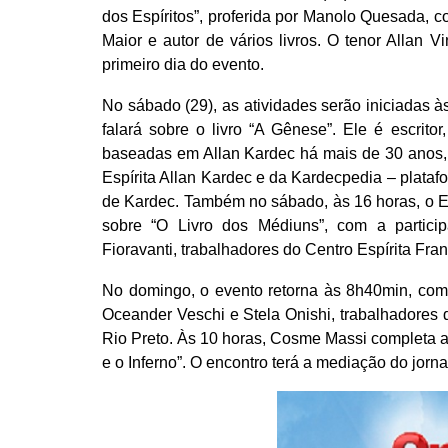
dos Espíritos”, proferida por Manolo Quesada
Maior e autor de vários livros. O tenor Allan 
primeiro dia do evento.
No sábado (29), as atividades serão iniciadas 
falará sobre o livro “A Gênese”. Ele é escritor,
baseadas em Allan Kardec há mais de 30 anos, 
Espírita Allan Kardec e da Kardecpedia – platafo
de Kardec. Também no sábado, às 16 horas, o E
sobre “O Livro dos Médiuns”, com a partici
Fioravanti, trabalhadores do Centro Espírita Fra
No domingo, o evento retorna às 8h40min, com 
Oceander Veschi e Stela Onishi, trabalhadores
Rio Preto. Às 10 horas, Cosme Massi completa
e o Inferno”. O encontro terá a mediação do jorn