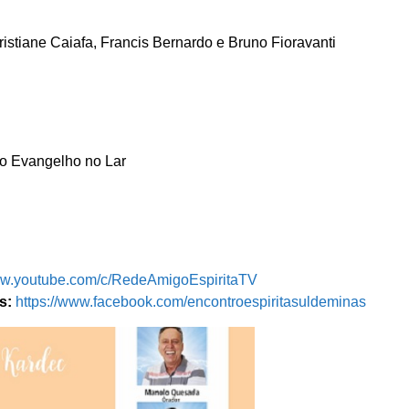
istiane Caiafa, Francis Bernardo e Bruno Fioravanti
do Evangelho no Lar
www.youtube.com/c/RedeAmigoEspiritaTV
s:
https://www.facebook.com/encontroespiritas
uldeminas