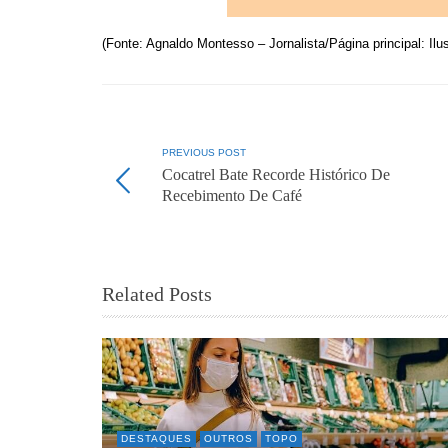
(Fonte: Agnaldo Montesso – Jornalista/Página principal: Ilus
PREVIOUS POST
Cocatrel Bate Recorde Histórico De
Recebimento De Café
Related Posts
DESTAQUES
OUTROS
TOPO