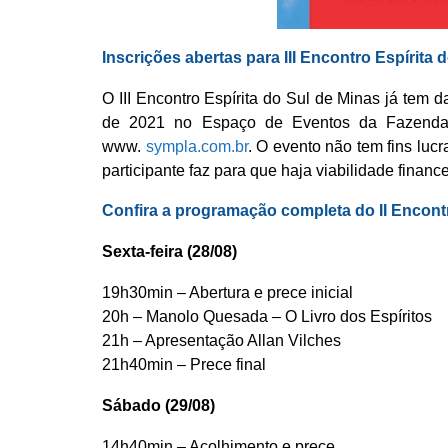
Inscrições abertas para III Encontro Espírita 
O III Encontro Espírita do Sul de Minas já tem 
de 2021 no Espaço de Eventos da Fazenda P
www.
sympla.com.br
. O evento não tem fins luc
participante faz para que haja viabilidade financ
Confira a programação completa do II Encont
Sexta-feira (28/08)
19h30min – Abertura e prece inicial
20h – Manolo Quesada – O Livro dos Espíritos
21h – Apresentação Allan Vilches
21h40min – Prece final
Sábado (29/08)
14h40min – Acolhimento e prece