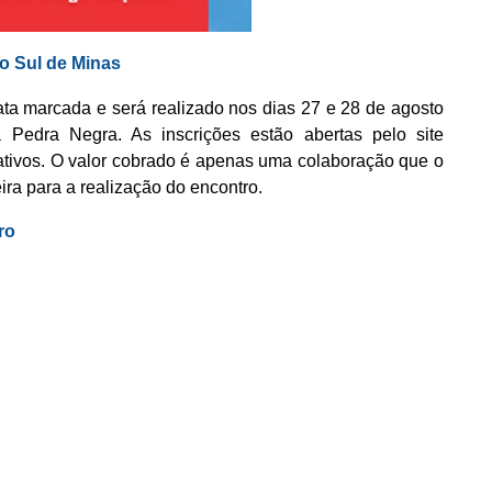
do Sul de Minas
data marcada e será realizado nos dias 27 e 28 de agosto
edra Negra. As inscrições estão abertas pelo site
rativos. O valor cobrado é apenas uma colaboração que o
eira para a realização do encontro.
ro