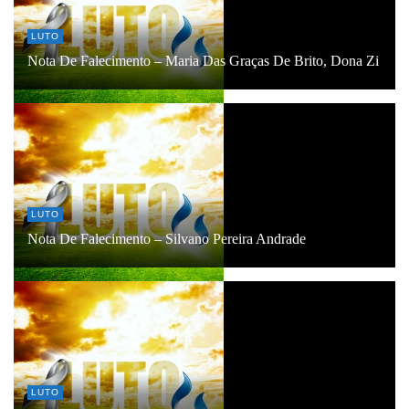
LUTO
Nota De Falecimento – Maria Das Graças De Brito, Dona Zi
LUTO
Nota De Falecimento – Silvano Pereira Andrade
LUTO