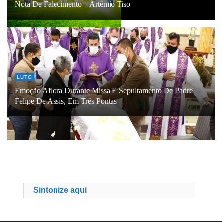
Nota De Falecimento – Artêmio Tiso
LUTO
Emoção Aflora Durante Missa E Sepultamento De Padre
Felipe De Assis, Em Três Pontas
Sintonize aqui