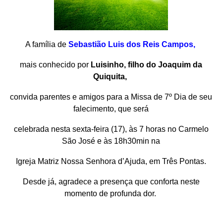
A família de
Sebastião Luis dos Reis Campos,
mais conhecido por
Luisinho, filho do Joaquim da
Quiquita,
convida parentes e amigos para a Missa de 7º Dia de seu
falecimento, que será
celebrada nesta sexta-feira (17), às 7 horas no Carmelo
São José e às 18h30min na
Igreja Matriz Nossa Senhora d’Ajuda, em Três Pontas.
Desde já, agradece a presença que conforta neste
momento de profunda dor.