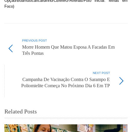
Opção/Boamusicaricardinho/CBMMG-Alfenas/Foto inicial: Minas em
Foco)
PREVIOUS POST
Morre Homem Que Matou Esposa A Facadas Em
Três Pontas
NEXT POST
Campanha De Vacinação Contra O Sarampo E
Poliomielite Começa No Próximo Dia 6 Em TP
Related Posts