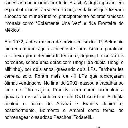
sucessos conhecidos por todo Brasil. A dupla gravou em
espanhol muitas versões de canções latinas que fizeram
sucesso no mundo inteiro, principalmente boleros famosos
imortais como “Solamente Una Vez” e “Na Fronteira do
México”.
Em 1972, antes mesmo de ouvir seu sexto LP, Belmonte
morreu em um trágico acidente de carro. Amaraí paralisou
a carreira por determinado tempo e, depois, firmou várias
parcerias, sendo uma delas com Tibagi (da dupla Tibagi e
Miltinho), por dois anos, gravando dois LPs. Também fez
carreira solo. Foram mais de 40 LPs que alcançaram
ótimas vendagens. No final de 2001, passou a trabalhar ao
lado do filho caçula, Francis, com quem acumulou a
gravação de seis volumes e um DVD Acústico. A dupla
adotou o nome de Amaraí e Francis Junior e,
posteriormente, Belmonte e Amaraí como forma de
homenagear o saudoso Paschoal Todarelli.