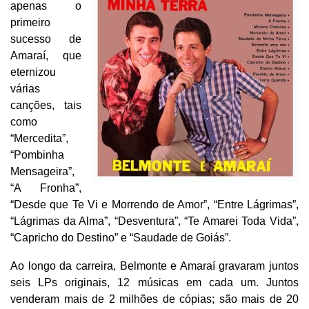
apenas o
primeiro
sucesso de
Amaraí, que
eternizou
várias
canções, tais
como
“Mercedita”,
“Pombinha
Mensageira”,
“A Fronha”,
“Desde que Te Vi e Morrendo de Amor”, “Entre Lágrimas”,
“Lágrimas da Alma”, “Desventura”, “Te Amarei Toda Vida”,
“Capricho do Destino” e “Saudade de Goiás”.
Ao longo da carreira, Belmonte e Amaraí gravaram juntos
seis LPs originais, 12 músicas em cada um. Juntos
venderam mais de 2 milhões de cópias; são mais de 20