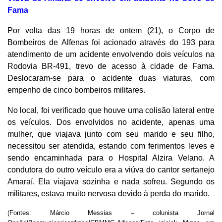
Fama
Por volta das 19 horas de ontem (21), o Corpo de
Bombeiros de Alfenas foi acionado através do 193 para
atendimento de um acidente envolvendo dois veículos na
Rodovia BR-491, trevo de acesso à cidade de Fama.
Deslocaram-se para o acidente duas viaturas, com
empenho de cinco bombeiros militares.
No local, foi verificado que houve uma colisão lateral entre
os veículos. Dos envolvidos no acidente, apenas uma
mulher, que viajava junto com seu marido e seu filho,
necessitou ser atendida, estando com ferimentos leves e
sendo encaminhada para o Hospital Alzira Velano. A
condutora do outro veículo era a viúva do cantor sertanejo
Amaraí. Ela viajava sozinha e nada sofreu. Segundo os
militares, estava muito nervosa devido à perda do marido.
(Fontes: Márcio Messias – colunista Jornal