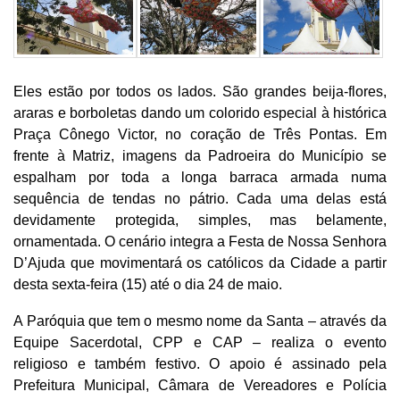
Eles estão por todos os lados. São grandes beija-flores,
araras e borboletas dando um colorido especial à histórica
Praça Cônego Victor, no coração de Três Pontas. Em
frente à Matriz, imagens da Padroeira do Município se
espalham por toda a longa barraca armada numa
sequência de tendas no pátrio. Cada uma delas está
devidamente protegida, simples, mas belamente,
ornamentada. O cenário integra a Festa de Nossa Senhora
D’Ajuda que movimentará os católicos da Cidade a partir
desta sexta-feira (15) até o dia 24 de maio.
A Paróquia que tem o mesmo nome da Santa – através da
Equipe Sacerdotal, CPP e CAP – realiza o evento
religioso e também festivo. O apoio é assinado pela
Prefeitura Municipal, Câmara de Vereadores e Polícia