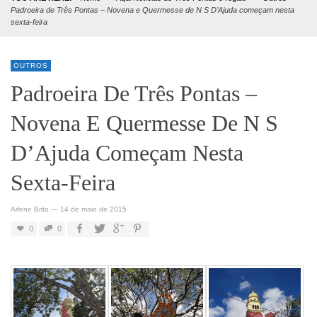
Padroeira de Três Pontas – Novena e Quermesse de N S D’Ajuda começam nesta
sexta-feira
OUTROS
Padroeira De Três Pontas –
Novena E Quermesse De N S
D’Ajuda Começam Nesta
Sexta-Feira
Arlene Brito
—
14 de maio de 2015
0
0