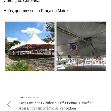
Coroação: Coroinhas
Após, quermesse na Praça da Matriz
PREVIOUS POST
Laços Infinitos - Núcleo “Três Pontas + Você” E
Acai Entregam Prêmio À Vencedora