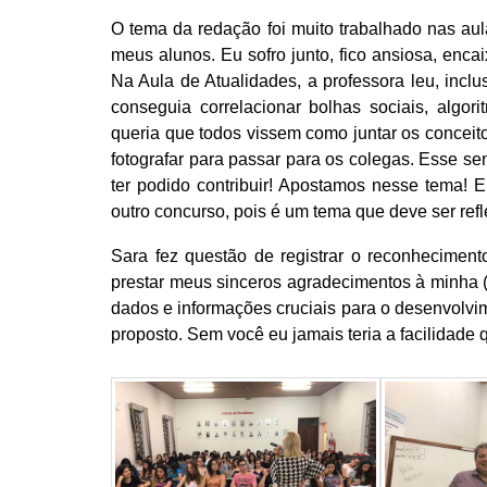
O tema da redação foi muito trabalhado nas aul
meus alunos. Eu sofro junto, fico ansiosa, enca
Na Aula de Atualidades, a professora leu, inclu
conseguia correlacionar bolhas sociais, algor
queria que todos vissem como juntar os conceito
fotografar para passar para os colegas. Esse sen
ter podido contribuir! Apostamos nesse tema! 
outro concurso, pois é um tema que deve ser ref
Sara fez questão de registrar o reconheciment
prestar meus sinceros agradecimentos à minha 
dados e informações cruciais para o desenvolv
proposto. Sem você eu jamais teria a facilidade 