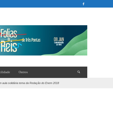
tilidade
Outros
em aula solidária tema da Redação do Enem 2018