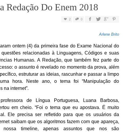
Da Redação Do Enem 2018
2
0
Arlene Brito
iparam ontem (4) da primeira fase do Exame Nacional do
 questões relacionadas à Linguagens, Códigos e suas
iências Humanas. A Redação, que também fez parte do
ocesso: o assunto é revelado no momento da prova, além
cífico, estruturar as ideias, rascunhar e passar a limpo
uma hora. Neste ano, o tema foi “Manipulação do
 na internet”.
professora de Língua Portuguesa, Luana Barbosa,
ertou em cheio. “Foi o tema que eu apostava. É muito
ual. Ele precisa ser refletido para que os usuários da
ternet saibam que os algoritmos fazem com que apareça,
 nossa timeline, apenas assuntos que nos são