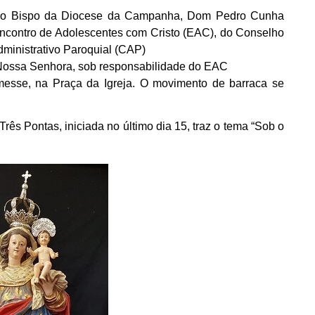
 pelo Bispo da Diocese da Campanha, Dom Pedro Cunha
ncontro de Adolescentes com Cristo (EAC), do Conselho
ministrativo Paroquial (CAP)
ossa Senhora, sob responsabilidade do EAC
messe, na Praça da Igreja. O movimento de barraca se
rês Pontas, iniciada no último dia 15, traz o tema “Sob o