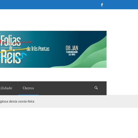
tilidade
Outros
giosa desta sexta-feira