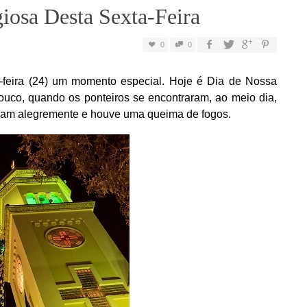
iosa Desta Sexta-Feira
0
0
a-feira (24) um momento especial. Hoje é Dia de Nossa
ouco, quando os ponteiros se encontraram, ao meio dia,
aram alegremente e houve uma queima de fogos.