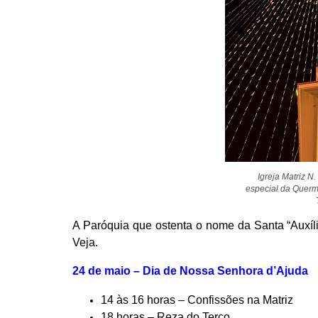
Igreja Matriz N
especial da Querm
A Paróquia que ostenta o nome da Santa “Auxíl
Veja.
24 de maio – Dia de Nossa Senhora d’Ajuda
14 às 16 horas – Confissões na Matriz
18 horas – Reza do Terço