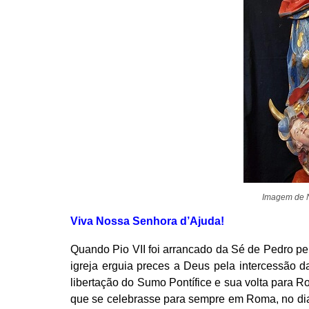
Imagem de 
Viva Nossa Senhora d’Ajuda!
Quando Pio VII foi arrancado da Sé de Pedro pel
igreja erguia preces a Deus pela intercessão 
libertação do Sumo Pontífice e sua volta para R
que se celebrasse para sempre em Roma, no dia 2