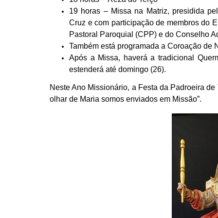
19 horas – Missa na Matriz, presidida
Cruz e com participação de membros do E
Pastoral Paroquial (CPP) e do Conselho Ad
Também está programada a Coroação de N
Após a Missa, haverá a tradicional Quer
estenderá até domingo (26).
Neste Ano Missionário, a Festa da Padroeira de T
olhar de Maria somos enviados em Missão”.