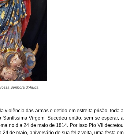
Nossa Senhora d’Ajuda
a violência das armas e detido em estreita prisão, toda a
da Santíssima Virgem. Sucedeu então, sem se esperar, a
oma no dia 24 de maio de 1814. Por isso Pio VII decretou
4 de maio, aniversário de sua feliz volta, uma festa em