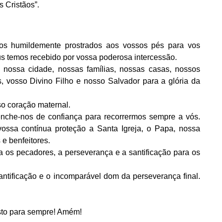
s Cristãos”.
nos humildemente prostrados aos vossos pés para vos
s temos recebido por vossa poderosa intercessão.
nossa cidade, nossas famílias, nossas casas, nossos
s, vosso Divino Filho e nosso Salvador para a glória da
so coração maternal.
 enche-nos de confiança para recorrermos sempre a vós.
ossa contínua proteção a Santa Igreja, o Papa, nossa
 e benfeitores.
 os pecadores, a perseverança e a santificação para os
ntificação e o incomparável dom da perseverança final.
sto para sempre! Amém!