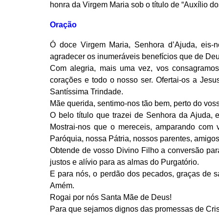
honra da Virgem Maria sob o título de “Auxílio do
Oração
Ó doce Virgem Maria, Senhora d’Ajuda, eis-
agradecer os inumeráveis benefícios que de Deu
Com alegria, mais uma vez, vos consagramos 
corações e todo o nosso ser. Ofertai-os a Jesu
Santíssima Trindade.
Mãe querida, sentimo-nos tão bem, perto do vos
O belo título que trazei de Senhora da Ajuda,
Mostrai-nos que o mereceis, amparando com v
Paróquia, nossa Pátria, nossos parentes, amigos
Obtende de vosso Divino Filho a conversão para
justos e alívio para as almas do Purgatório.
E para nós, o perdão dos pecados, graças de sa
Amém.
Rogai por nós Santa Mãe de Deus!
Para que sejamos dignos das promessas de Cri