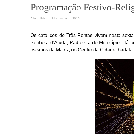
Programação Festivo-Relig
Arlene Brito
—
24 de maio de 2019
Os católicos de Três Pontas vivem nesta sext
Senhora d’Ajuda, Padroeira do Município. Há p
os sinos da Matriz, no Centro da Cidade, badal