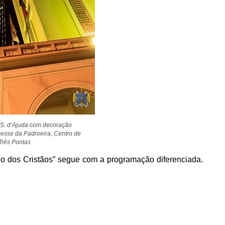
. S. d’Ajuda com decoração
esse da Padroeira, Centro de
Três Pontas
io dos Cristãos” segue com a programação diferenciada.