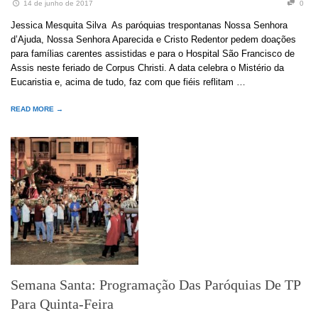
14 de junho de 2017
0
Jessica Mesquita Silva As paróquias trespontanas Nossa Senhora
d’Ajuda, Nossa Senhora Aparecida e Cristo Redentor pedem doações
para famílias carentes assistidas e para o Hospital São Francisco de
Assis neste feriado de Corpus Christi. A data celebra o Mistério da
Eucaristia e, acima de tudo, faz com que fiéis reflitam …
READ MORE →
Semana Santa: Programação Das Paróquias De TP
Para Quinta-Feira