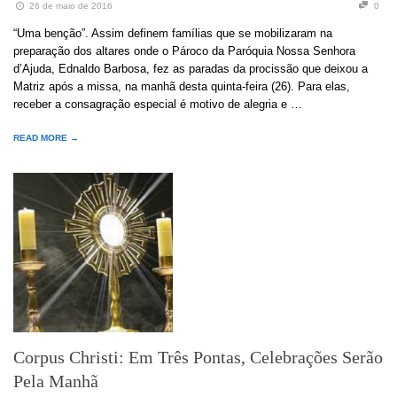
26 de maio de 2016
0
“Uma benção”. Assim definem famílias que se mobilizaram na
preparação dos altares onde o Pároco da Paróquia Nossa Senhora
d’Ajuda, Ednaldo Barbosa, fez as paradas da procissão que deixou a
Matriz após a missa, na manhã desta quinta-feira (26). Para elas,
receber a consagração especial é motivo de alegria e …
READ MORE →
Corpus Christi: Em Três Pontas, Celebrações Serão
Pela Manhã