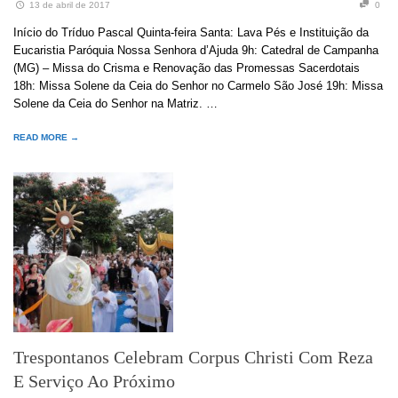
13 de abril de 2017
0
Início do Tríduo Pascal Quinta-feira Santa: Lava Pés e Instituição da
Eucaristia Paróquia Nossa Senhora d’Ajuda 9h: Catedral de Campanha
(MG) – Missa do Crisma e Renovação das Promessas Sacerdotais
18h: Missa Solene da Ceia do Senhor no Carmelo São José 19h: Missa
Solene da Ceia do Senhor na Matriz. …
READ MORE →
Trespontanos Celebram Corpus Christi Com Reza
E Serviço Ao Próximo