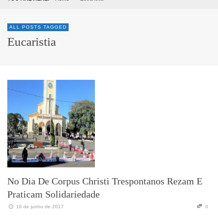
ALL POSTS TAGGED
Eucaristia
No Dia De Corpus Christi Trespontanos Rezam E
Praticam Solidariedade
16 de junho de 2017
0