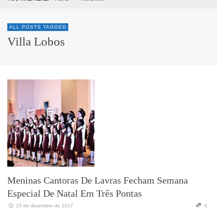
ALL POSTS TAGGED
Villa Lobos
Meninas Cantoras De Lavras Fecham Semana
Especial De Natal Em Três Pontas
15 de dezembro de 2017
0