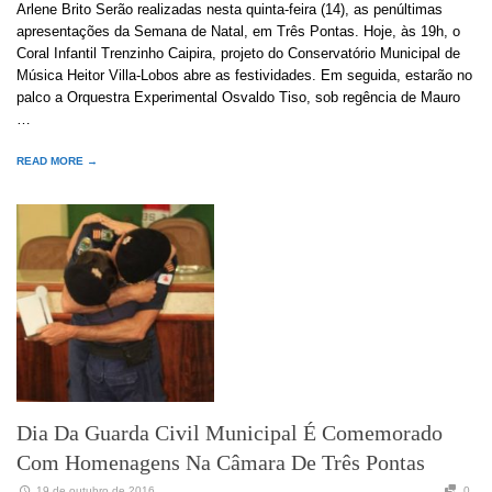
Arlene Brito Serão realizadas nesta quinta-feira (14), as penúltimas
apresentações da Semana de Natal, em Três Pontas. Hoje, às 19h, o
Coral Infantil Trenzinho Caipira, projeto do Conservatório Municipal de
Música Heitor Villa-Lobos abre as festividades. Em seguida, estarão no
palco a Orquestra Experimental Osvaldo Tiso, sob regência de Mauro
…
READ MORE →
Dia Da Guarda Civil Municipal É Comemorado
Com Homenagens Na Câmara De Três Pontas
19 de outubro de 2016
0