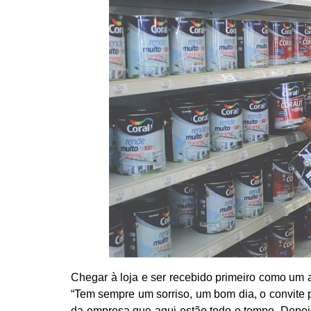
Chegar à loja e ser recebido primeiro como um a
“Tem sempre um sorriso, um bom dia, o convite 
da empresa que aqui estão todo o tempo. Depoi