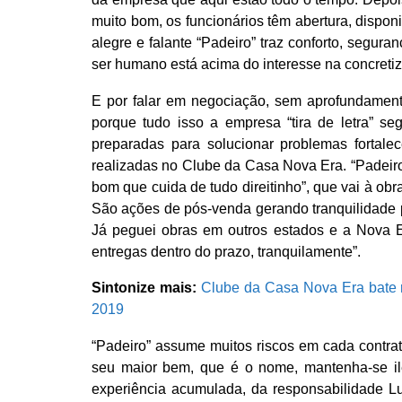
muito bom, os funcionários têm abertura, disponi
alegre e falante “Padeiro” traz conforto, segur
ser humano está acima do interesse na concreti
E por falar em negociação, sem aprofundamen
porque tudo isso a empresa “tira de letra” s
preparadas para solucionar problemas fortale
realizadas no Clube da Casa Nova Era. “Padeiro”
bom que cuida de tudo direitinho”, que vai à ob
São ações de pós-venda gerando tranquilidade p
Já peguei obras em outros estados e a Nova E
entregas dentro do prazo, tranquilamente”.
Sintonize mais:
Clube da Casa Nova Era bate 
2019
“Padeiro” assume muitos riscos em cada contrat
seu maior bem, que é o nome, mantenha-se il
experiência acumulada, da responsabilidade Lu