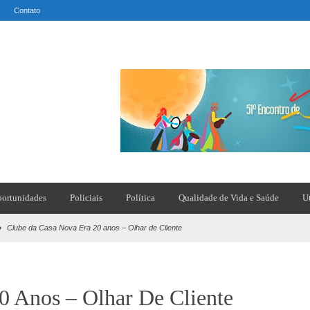
Contato
ortunidades
Policiais
Política
Qualidade de Vida e Saúde
U
»
Clube da Casa Nova Era 20 anos – Olhar de Cliente
0 Anos – Olhar De Cliente