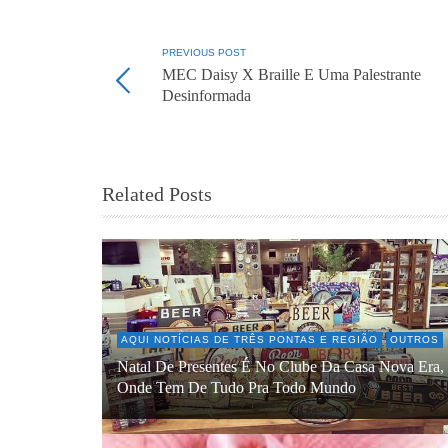
PREVIOUS POST
MEC Daisy X Braille E Uma Palestrante
Desinformada
Related Posts
AQUI NOTÍCIAS DE TRÊS PONTAS E REGIÃO
OUTROS
Natal De Presentes É No Clube Da Casa Nova Era,
Onde Tem De Tudo Pra Todo Mundo