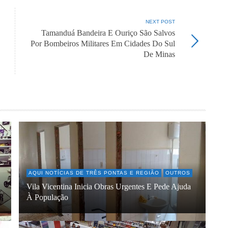
NEXT POST
Tamanduá Bandeira E Ouriço São Salvos
Por Bombeiros Militares Em Cidades Do Sul
De Minas
AQUI NOTÍCIAS DE TRÊS PONTAS E REGIÃO
OUTROS
Vila Vicentina Inicia Obras Urgentes E Pede Ajuda
À População