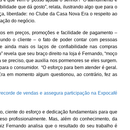
bilidade que dá gosto”, relata, ilustrando algo que para o
ança, liberdade: no Clube da Casa Nova Era o respeito ao
zação do negócio.
tos em preços, promoções e facilidade de pagamento –
egundo o cliente – o fato de poder contar com pessoas
ce ainda mais os laços de confiabilidade nas compras
 revela que seu braço direito na loja é Fernando, “moço
ra se preciso, que auxilia nos pormenores se eles surgem.
ara o consumidor. “O esforço para bem atender é geral.
ra em momento algum questionou, ao contrário, fez as
recorde de vendas e assegura participação na Expocafé
o, ciente do esforço e dedicação fundamentais para que
eso profissionalmente. Mas, além do conhecimento, da
iz Fernando analisa que o resultado do seu trabalho é