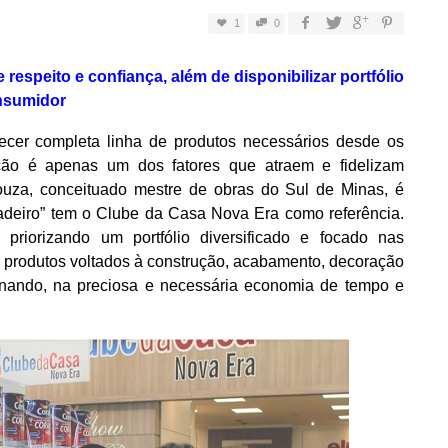
1
0
respeito e confiança, além de disponibilizar portfólio
onsumidor
recer completa linha de produtos necessários desde os
ção é apenas um dos fatores que atraem e fidelizam
za, conceituado mestre de obras do Sul de Minas, é
adeiro” tem o Clube da Casa Nova Era como referência.
riorizando um portfólio diversificado e focado nas
 produtos voltados à construção, acabamento, decoração
ernando, na preciosa e necessária economia de tempo e