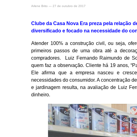
Arlene Brito
—
27 de outubro de 2017
Clube da Casa Nova Era preza pela relação de 
diversificado e focado na necessidade do c
Atender 100% a construção civil, ou seja, ofe
primeiros passos de uma obra até a decora
compradores. Luiz Fernando Raimundo de Sou
quem faz a observação. Cliente há 19 anos, “P
Ele afirma que a empresa nasceu e cresce p
necessidades do consumidor. A concentração de
e jardinagem resulta, na avaliação de Luiz F
dinheiro.