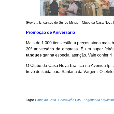
(Revista Encantos do Sul de Minas – Clube da Casa Nova 
Promoção de Aniversário
Mais de 1.000 itens estão a preços ainda mai
20º aniversário da empresa. É um super feirã
tanques
ganha especial atenção. Vale conferir!
O Clube da Casa Nova Era fica na Avenida Ipira
trevo de saída para Santana da Vargem. O telefo
Tags:
Clube da Casa
,
Construção Civil
,
Engenharia arquitetu