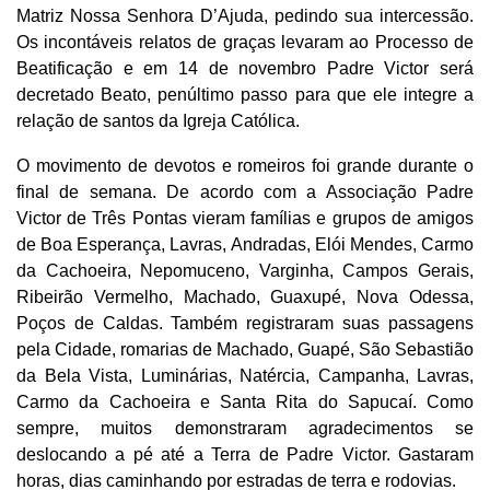
Matriz Nossa Senhora D’Ajuda, pedindo sua intercessão.
Os incontáveis relatos de graças levaram ao Processo de
Beatificação e em 14 de novembro Padre Victor será
decretado Beato, penúltimo passo para que ele integre a
relação de santos da Igreja Católica.
O movimento de devotos e romeiros foi grande durante o
final de semana. De acordo com a Associação Padre
Victor de Três Pontas vieram famílias e grupos de amigos
de Boa Esperança, Lavras, Andradas, Elói Mendes, Carmo
da Cachoeira, Nepomuceno, Varginha, Campos Gerais,
Ribeirão Vermelho, Machado, Guaxupé, Nova Odessa,
Poços de Caldas. Também registraram suas passagens
pela Cidade, romarias de Machado, Guapé, São Sebastião
da Bela Vista, Luminárias, Natércia, Campanha, Lavras,
Carmo da Cachoeira e Santa Rita do Sapucaí. Como
sempre, muitos demonstraram agradecimentos se
deslocando a pé até a Terra de Padre Victor. Gastaram
horas, dias caminhando por estradas de terra e rodovias.