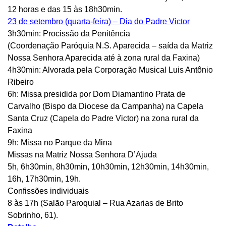
12 horas e das 15 às 18h30min.
23 de setembro (quarta-feira) – Dia do Padre Victor
3h30min: Procissão da Penitência
(Coordenação Paróquia N.S. Aparecida – saída da Matriz
Nossa Senhora Aparecida até à zona rural da Faxina)
4h30min: Alvorada pela Corporação Musical Luis Antônio
Ribeiro
6h: Missa presidida por Dom Diamantino Prata de
Carvalho (Bispo da Diocese da Campanha) na Capela
Santa Cruz (Capela do Padre Victor) na zona rural da
Faxina
9h: Missa no Parque da Mina
Missas na Matriz Nossa Senhora D’Ajuda
5h, 6h30min, 8h30min, 10h30min, 12h30min, 14h30min,
16h, 17h30min, 19h.
Confissões individuais
8 às 17h (Salão Paroquial – Rua Azarias de Brito
Sobrinho, 61).