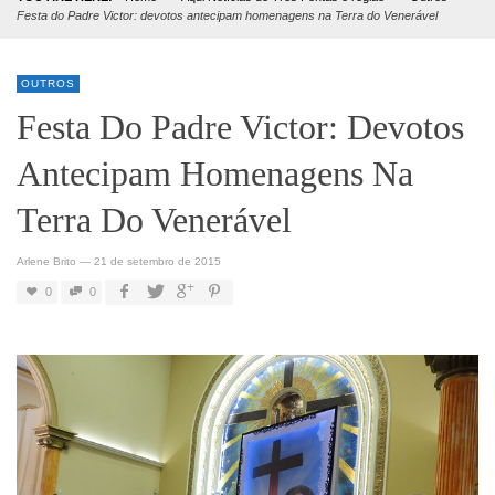
Festa do Padre Victor: devotos antecipam homenagens na Terra do Venerável
OUTROS
Festa Do Padre Victor: Devotos
Antecipam Homenagens Na
Terra Do Venerável
Arlene Brito
—
21 de setembro de 2015
0
0