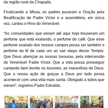
da região rural da Chapada.
Finalizando a Missa, os padres puxaram a Oração pela
Beatificação de Padre Victor e a assembleia, em única
voz, cantou o Hino do Venerável.
“As comunidades que vieram até aqui hoje trouxeram um
perfume que está exalando, o perfume do café. Que esse
perfume exalado dos nossos campos possa ser também o
perfume da fé de cada um ao sair daqui desse Templo.
Que Deus abençoe as nossas lavouras, pela intercessão
do Venerável Padre Victor. Que a vida possa prosseguir
cantando bem bonito os louvores, as maravilhas de Deus.
Que a nossa ação de graças a Deus por tudo possa
acontecer com uma vida mais santa. Obrigado a todos que
vieram”, registrou Padre Ednaldo.