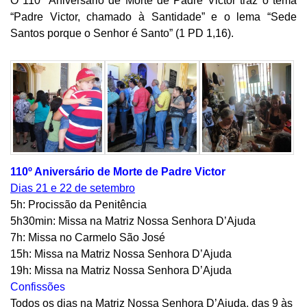
O 110º Aniversário de Morte de Padre Victor traz o tema
“Padre Victor, chamado à Santidade” e o lema “Sede
Santos porque o Senhor é Santo” (1 PD 1,16).
110º Aniversário de Morte de Padre Victor
Dias 21 e 22 de setembro
5h: Procissão da Penitência
5h30min: Missa na Matriz Nossa Senhora D’Ajuda
7h: Missa no Carmelo São José
15h: Missa na Matriz Nossa Senhora D’Ajuda
19h: Missa na Matriz Nossa Senhora D’Ajuda
Confissões
Todos os dias na Matriz Nossa Senhora D’Ajuda, das 9 às