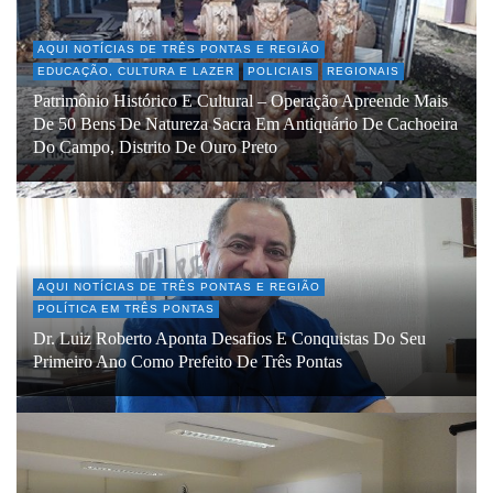
AQUI NOTÍCIAS DE TRÊS PONTAS E REGIÃO
EDUCAÇÃO, CULTURA E LAZER
POLICIAIS
REGIONAIS
Patrimônio Histórico E Cultural – Operação Apreende Mais
De 50 Bens De Natureza Sacra Em Antiquário De Cachoeira
Do Campo, Distrito De Ouro Preto
AQUI NOTÍCIAS DE TRÊS PONTAS E REGIÃO
POLÍTICA EM TRÊS PONTAS
Dr. Luiz Roberto Aponta Desafios E Conquistas Do Seu
Primeiro Ano Como Prefeito De Três Pontas