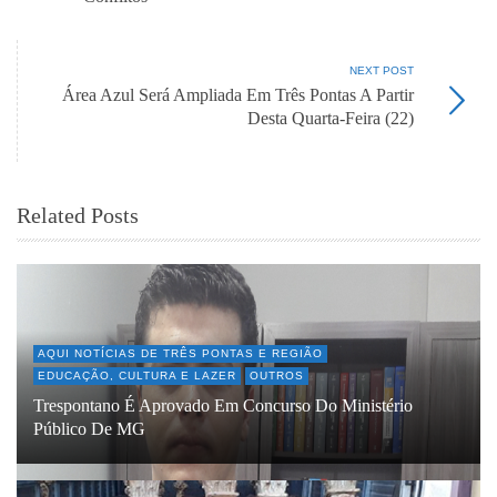
NEXT POST
Área Azul Será Ampliada Em Três Pontas A Partir
Desta Quarta-Feira (22)
Related Posts
AQUI NOTÍCIAS DE TRÊS PONTAS E REGIÃO
EDUCAÇÃO, CULTURA E LAZER
OUTROS
Trespontano É Aprovado Em Concurso Do Ministério
Público De MG