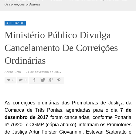
de correições ordinárias
UTILIDADE
Ministério Público Divulga
Cancelamento De Correições
Ordinárias
Arlene Brito
—
21 de novembro de 2017
0
0
As correições ordinárias das Promotorias de Justiça da
Comarca de Três Pontas, agendadas para o dia
7 de
dezembro de 2017
foram canceladas, conforme Portaria
nº 76/2017-CGMP (cópia abaixo), informam os Promotores
de Justiça Artur Forster Giovannini, Estevan Sartoratto e