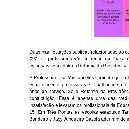
Duas manifestações públicas relacionadas ao cen
(23), os professores vão se reunir na Praça 
estaduais será contra a Reforma da Previdência.
A Professora Else Vasconcelos comenta que a
especialmente, professores e trabalhadores d
anos de serviço. Se a Reforma da Previdênci
contribuição. Essa é apenas uma das medi
insatisfação e levaram os profissionais da Educ
15. Em Três Pontas as escolas estaduais Ta
Bandeira e Jacy Junqueira Gazola aderiram de i