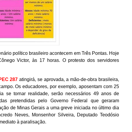
ário político brasileiro acontecem em Três Pontas. Hoje
Cônego Victor, às 17 horas. O protesto dos servidores
PEC 287
atingirá, se aprovada, a mão-de-obra brasileira,
o campo. Os educadores, por exemplo, aposentam com 25
a se tornar realidade, serão necessários 49 anos de
das pretendidas pelo Governo Federal que geraram
ação de Minas Gerais a uma greve iniciada no último dia
ncredo Neves, Monsenhor Silveira, Deputado Teodósio
mediato à paralisação.