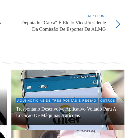
NEXT POST
s
Deputado "Caixa" É Eleito Vice-Presidente
Da Comissão De Esportes Da ALMG
AQUI NOTÍCIAS DE TRÊS PONTAS E REGIÃO
OUTROS
Trespontano Desenvolve Aplicativo Voltado Para A
Locação De Máquinas Agrícolas