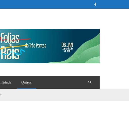
tilidade
Outros
go