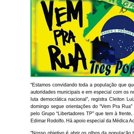
“Estamos convidando toda a população que qu
autoridades municipais e em especial com os n
luta democrática nacional”, registra Cleiton L
domingo segue orientações do “Vem Pra Rua” 
pelo Grupo “Libertadores TP” que tem à frente
Edimar Rodolfo. Há apoio especial da Médica Adé
“Nosso objetivo é abrir os olhos da população 