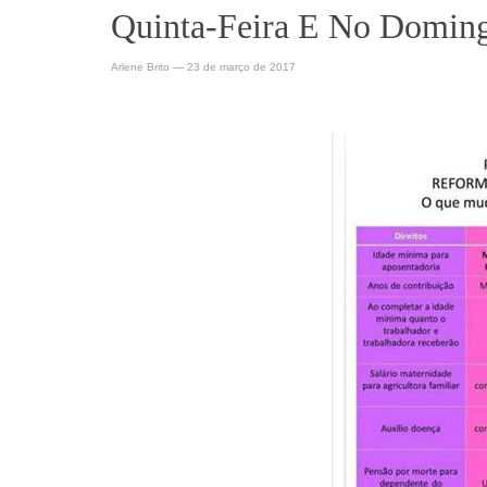
Quinta-Feira E No Domin
Arlene Brito
—
23 de março de 2017