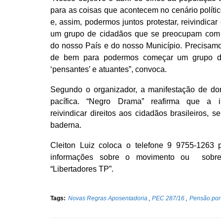
para as coisas que acontecem no cenário político
e, assim, podermos juntos protestar, reivindicar 
um grupo de cidadãos que se preocupam com 
do nosso País e do nosso Município. Precisam
de bem para podermos começar um grupo d
‘pensantes’ e atuantes”, convoca.
Segundo o organizador, a manifestação de do
pacífica. “Negro Drama” reafirma que a 
reivindicar direitos aos cidadãos brasileiros, s
baderna.
Cleiton Luiz coloca o telefone 9 9755-1263 
informações sobre o movimento ou sobr
“Libertadores TP”.
Tags:
Novas Regras Aposentadoria
,
PEC 287/16
,
Pensão por