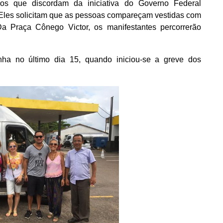
os que discordam da iniciativa do Governo Federal
a. Eles solicitam que as pessoas compareçam vestidas com
a Praça Cônego Victor, os manifestantes percorrerão
inha no último dia 15, quando iniciou-se a greve dos