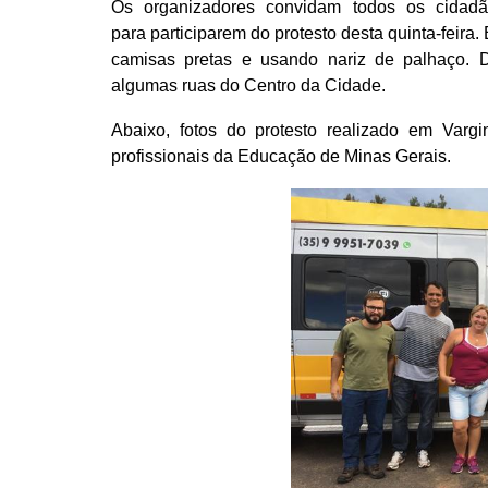
Os organizadores convidam todos os cidadã
para participarem do protesto desta quinta-feir
camisas pretas e usando nariz de palhaço. D
algumas ruas do Centro da Cidade.
Abaixo, fotos do protesto realizado em Varg
profissionais da Educação de Minas Gerais.