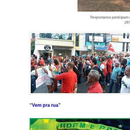
Trespontanos participam 
287
“Vem pra rua”