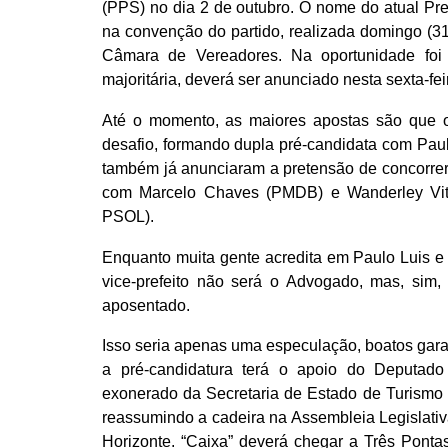
(PPS) no dia 2 de outubro. O nome do atual Pref
na convenção do partido, realizada domingo (3
Câmara de Vereadores. Na oportunidade foi
majoritária, deverá ser anunciado nesta sexta-feir
Até o momento, as maiores apostas são que o
desafio, formando dupla pré-candidata com Paul
também já anunciaram a pretensão de concorrer 
com Marcelo Chaves (PMDB) e Wanderley Vito
PSOL).
Enquanto muita gente acredita em Paulo Luis 
vice-prefeito não será o Advogado, mas, sim
aposentado.
Isso seria apenas uma especulação, boatos ga
a pré-candidatura terá o apoio do Deputado
exonerado da Secretaria de Estado de Turismo 
reassumindo a cadeira na Assembleia Legislativ
Horizonte. “Caixa” deverá chegar a Três Pontas