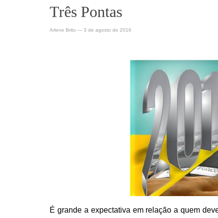
Três Pontas
Arlene Brito
—
3 de agosto de 2016
É grande a expectativa em relação a quem dever