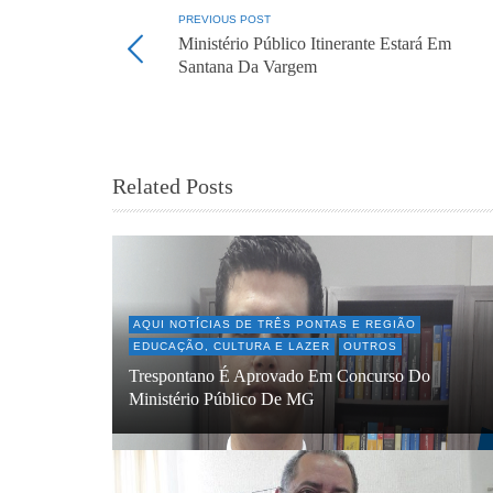
PREVIOUS POST
Ministério Público Itinerante Estará Em
Santana Da Vargem
Related Posts
AQUI NOTÍCIAS DE TRÊS PONTAS E REGIÃO
EDUCAÇÃO, CULTURA E LAZER
OUTROS
Trespontano É Aprovado Em Concurso Do
Ministério Público De MG