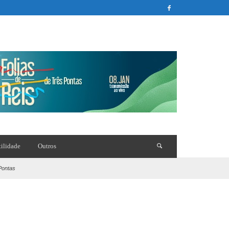
tilidade
Outros
 Pontas