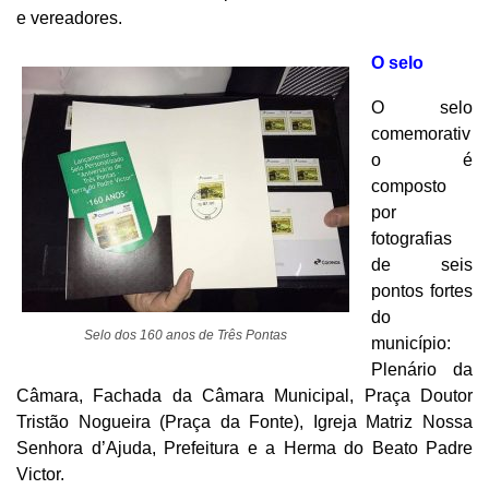
e vereadores.
O selo
O selo
comemorativ
o é
composto
por
fotografias
de seis
pontos fortes
do
Selo dos 160 anos de Três Pontas
município:
Plenário da
Câmara, Fachada da Câmara Municipal, Praça Doutor
Tristão Nogueira (Praça da Fonte), Igreja Matriz Nossa
Senhora d’Ajuda, Prefeitura e a Herma do Beato Padre
Victor.