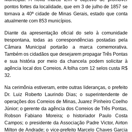
pontos fortes da localidade, que em 3 de julho de 1857 se
tornava a 40ª cidade de Minas Gerais, estado que conta
atualmente com 853 municípios.
Diante da apresentação oficial do selo à comunidade
trespontana, todas as correspondências postadas pela
Câmara Municipal portarão a marca comemorativa.
Também os cidadãos que desejarem propagar Três Pontas
e sua história por meio da chancela podem solicitar à
agência local dos Correios. A folha com 12 selos custa R$
32.
Na cerimônia estiveram, entre outras lideranças, o prefeito
Dr. Luiz Roberto Laurindo Dias; o superintendente de
operações dos Correios de Minas, Juarez Pinheiro Coelho
Júnior; o gerente da agência dos Correios de Três Pontas,
Robson Fabiano Moreira; o historiador Paulo Costa
Campos; o presidente da Associação Padre Victor, Airton
Milton de Andrade; o vice-prefeito Marcelo Chaves Garcia