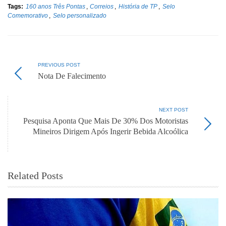
Tags:
160 anos Três Pontas
,
Correios
,
História de TP
,
Selo
Comemorativo
,
Selo personalizado
PREVIOUS POST
Nota De Falecimento
NEXT POST
Pesquisa Aponta Que Mais De 30% Dos Motoristas
Mineiros Dirigem Após Ingerir Bebida Alcoólica
Related Posts