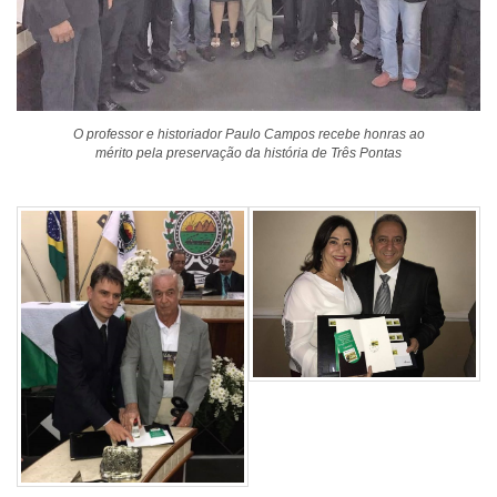
O professor e historiador Paulo Campos recebe honras ao
mérito pela preservação da história de Três Pontas