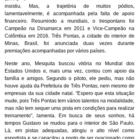
insistiu. Mas, a trajetória de muitos pódios,
lamentavelmente, é acompanhada pela falta de apoio
financeiro. Resumindo a mundiais, o trespontano foi
Campeão na Dinamarca em 2011 e Vice-Campeão na
Colômbia em 2016. Três Pontas, a cidade do interior de
Minas, Brasil, foi anunciada duas vezes durante
premiações acompanhadas por vários países.
Neste ano, Mesquita buscou vitória no Mundial dos
Estados Unidos e, mais uma vez, contou com apoio da
família e amigos. Segundo o piloto, ele pediu, mas não
houve ajuda da Prefeitura de Três Pontas, nem mesmo de
empresas da sua cidade natal. “Espero que esta situação
mude, pois Três Pontas tem vários talentos na modalidade,
mas não tem sequer uma pista em condições para realizar
treinamento”, lamenta. Em busca de seus sonhos, há
tempos Gustavo se mudou para o interior de São Paulo.
Lá, em pistas adequadas, atingiu o alto nível como
esportista e se capacitou a ponto de ser ovacionado como