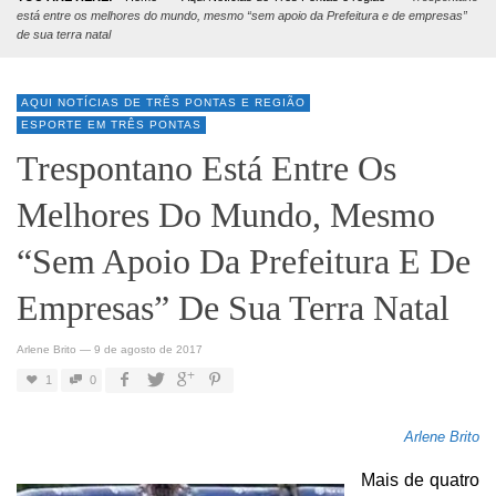
está entre os melhores do mundo, mesmo “sem apoio da Prefeitura e de empresas”
de sua terra natal
AQUI NOTÍCIAS DE TRÊS PONTAS E REGIÃO
ESPORTE EM TRÊS PONTAS
Trespontano Está Entre Os
Melhores Do Mundo, Mesmo
“sem Apoio Da Prefeitura E De
Empresas” De Sua Terra Natal
Arlene Brito
—
9 de agosto de 2017
1
0
Arlene Brito
Mais de quatro