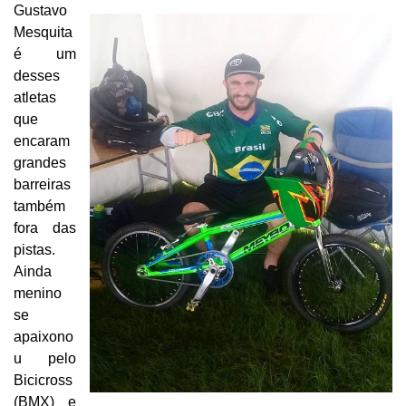
Gustavo
Mesquita
é um
desses
atletas
que
encaram
grandes
barreiras
também
fora das
pistas.
Ainda
menino
se
apaixono
u pelo
Bicicross
(BMX) e