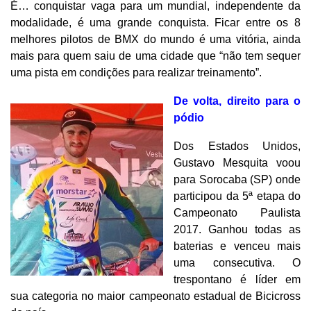
É… conquistar vaga para um mundial, independente da
modalidade, é uma grande conquista. Ficar entre os 8
melhores pilotos de BMX do mundo é uma vitória, ainda
mais para quem saiu de uma cidade que “não tem sequer
uma pista em condições para realizar treinamento”.
De volta, direito para o
pódio
Dos Estados Unidos,
Gustavo Mesquita voou
para Sorocaba (SP) onde
participou da 5ª etapa do
Campeonato Paulista
2017. Ganhou todas as
baterias e venceu mais
uma consecutiva. O
trespontano é líder em
sua categoria no maior campeonato estadual de Bicicross