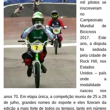
mil pilotos se
inscreveram
no
Campeonato
Mundial de
Bicicross
2017. Este
ano, a disputa
foi sediada
pela cidade de
Rock Hill, nos
Estados
Unidos – país
onde a
modalidade
nasceu nos
anos 70. Em etapa única, a competição reuniu de 25 a 29
de julho, grandes nomes do esporte e eles fizeram da
edição a mais forte de todos os tempos, tanto em número