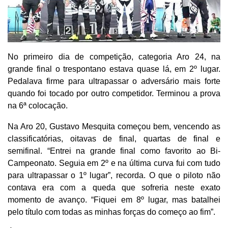
No primeiro dia de competição, categoria Aro 24, na
grande final o trespontano estava quase lá, em 2º lugar.
Pedalava firme para ultrapassar o adversário mais forte
quando foi tocado por outro competidor. Terminou a prova
na 6ª colocação.
Na Aro 20, Gustavo Mesquita começou bem, vencendo as
classificatórias, oitavas de final, quartas de final e
semifinal. “Entrei na grande final como favorito ao Bi-
Campeonato. Seguia em 2º e na última curva fui com tudo
para ultrapassar o 1º lugar”, recorda. O que o piloto não
contava era com a queda que sofreria neste exato
momento de avanço. “Fiquei em 8º lugar, mas batalhei
pelo título com todas as minhas forças do começo ao fim”.