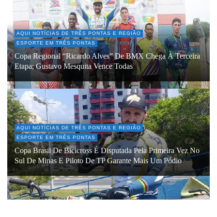
AQUI NOTÍCIAS DE TRÊS PONTAS E REGIÃO
ESPORTE EM TRÊS PONTAS
Copa Regional “Ricardo Alves” De BMX Chega À Terceira
Etapa; Gustavo Mesquita Vence Todas
AQUI NOTÍCIAS DE TRÊS PONTAS E REGIÃO
ESPORTE EM TRÊS PONTAS
Copa Brasil De Bicicross É Disputada Pela Primeira Vez No
Sul De Minas E Piloto De TP Garante Mais Um Pódio