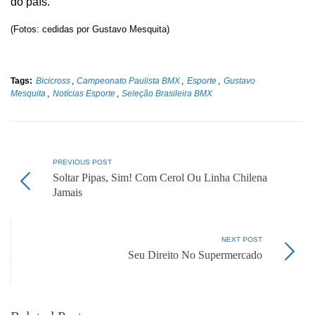
do país.
(Fotos: cedidas por Gustavo Mesquita)
Tags:
Bicicross
,
Campeonato Paulista BMX
,
Esporte
,
Gustavo
Mesquita
,
Notícias Esporte
,
Seleção Brasileira BMX
PREVIOUS POST
Soltar Pipas, Sim! Com Cerol Ou Linha Chilena
Jamais
NEXT POST
Seu Direito No Supermercado