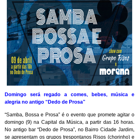
Domingo será regado a comes, bebes, música e
alegria no antigo “Dedo de Prosa”
“Samba, Bossa e Prosa” é o evento que promete agitar o
domingo (9) na Capital da Música, a partir das 16 horas.
No antigo bar “Dedo de Prosa”, no Bairro Cidade Jardim,
se apresentam os grupos trespontanos Risos (chorinho) e