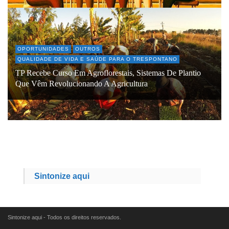
OPORTUNIDADES
OUTROS
QUALIDADE DE VIDA E SAÚDE PARA O TRESPONTANO
TP Recebe Curso Em Agroflorestais, Sistemas De Plantio
Que Vêm Revolucionando A Agricultura
Sintonize aqui
Sintonize aqui - Todos os direitos reservados.