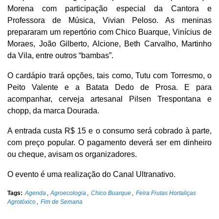
Morena com participação especial da Cantora e
Professora de Música, Vivian Peloso. As meninas
prepararam um repertório com Chico Buarque, Vinícius de
Moraes, João Gilberto, Alcione, Beth Carvalho, Martinho
da Vila, entre outros “bambas”.
O cardápio trará opções, tais como, Tutu com Torresmo, o
Peito Valente e a Batata Dedo de Prosa. E para
acompanhar, cerveja artesanal Pilsen Trespontana e
chopp, da marca Dourada.
A entrada custa R$ 15 e o consumo será cobrado à parte,
com preço popular. O pagamento deverá ser em dinheiro
ou cheque, avisam os organizadores.
O evento é uma realização do Canal Ultranativo.
Tags:
Agenda
,
Agroecologia
,
Chico Buarque
,
Feira Frutas Hortaliças
Agrotóxico
,
Fim de Semana