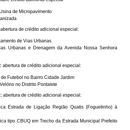
 Usina de Micropavimento
canizada
:
abertura de crédito adicional especial:
eamento de Vias Urbanas
Vias Urbanas e Drenagem da Avenida Nossa Senhora
:
abertura de crédito adicional especial:
de Futebol no Bairro Cidade Jardim
elório no Distrito Pontalete
1:
abertura de crédito adicional especial:
ica Estrada de Ligação Região Quatis (Foguetinho) à
ica tipo CBUQ em Trecho da Estrada Municipal Prefeito