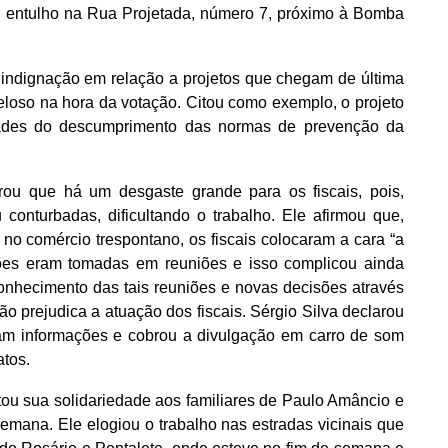
e entulho na Rua Projetada, número 7, próximo à Bomba
 indignação em relação a projetos que chegam de última
eloso na hora da votação. Citou como exemplo, o projeto
ades do descumprimento das normas de prevenção da
rou que há um desgaste grande para os fiscais, pois,
conturbadas, dificultando o trabalho. Ele afirmou que,
 comércio trespontano, os fiscais colocaram a cara “a
sões eram tomadas em reuniões e isso complicou ainda
conhecimento das tais reuniões e novas decisões através
o prejudica a atuação dos fiscais. Sérgio Silva declarou
am informações e cobrou a divulgação em carro de som
tos.
tou sua solidariedade aos familiares de Paulo Amâncio e
mana. Ele elogiou o trabalho nas estradas vicinais que