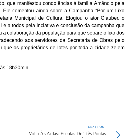
do, que manifestou condolências à família Amâncio pela
. Ele comentou ainda sobre a Campanha “Por um Lixo
etaria Municipal de Cultura. Elogiou o ator Glauber, o
cial e a todos pela inciativa e conclusão da campanha que
 a colaboração da população para que separe o lixo dos
agradecendo aos servidores da Secretaria de Obras pelo
 que os proprietários de lotes por toda a cidade zelem
, às 18h30min.
NEXT POST
Volta Às Aulas: Escolas De Três Pontas