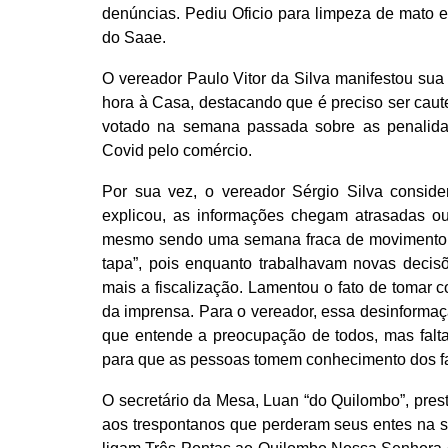
denúncias. Pediu Oficio para limpeza de mato 
do Saae.
O vereador Paulo Vitor da Silva manifestou sua
hora à Casa, destacando que é preciso ser caut
votado na semana passada sobre as penalid
Covid pelo comércio.
Por sua vez, o vereador Sérgio Silva conside
explicou, as informações chegam atrasadas ou 
mesmo sendo uma semana fraca de movimento no
tapa”, pois enquanto trabalhavam novas deci
mais a fiscalização. Lamentou o fato de tomar 
da imprensa. Para o vereador, essa desinformaçã
que entende a preocupação de todos, mas falt
para que as pessoas tomem conhecimento dos fa
O secretário da Mesa, Luan “do Quilombo”, pres
aos trespontanos que perderam seus entes na se