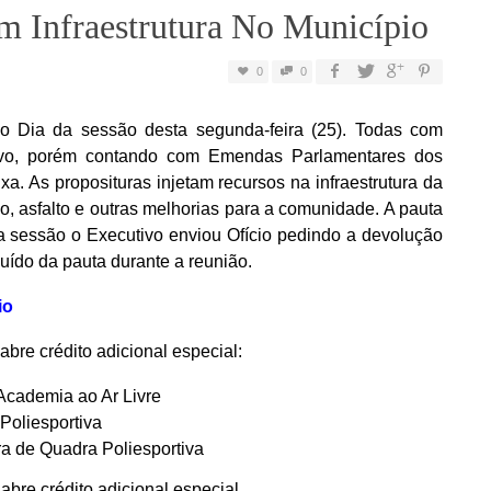
m Infraestrutura No Município
0
0
o Dia da sessão desta segunda-feira (25). Todas com
utivo, porém contando com Emendas Parlamentares dos
. As proposituras injetam recursos na infraestrutura da
, asfalto e outras melhorias para a comunidade. A pauta
a sessão o Executivo enviou Ofício pedindo a devolução
luído da pauta durante a reunião.
io
abre crédito adicional especial:
 Academia ao Ar Livre
Poliesportiva
a de Quadra Poliesportiva
abre crédito adicional especial