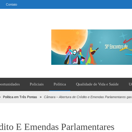
Contato
ortunidades
Policiais
Política
Qualidade de Vida e Saúde
U
»
Política em Três Pontas
»
Câmara – Abertura de Crédito e Emendas Parlamentares gara
dito E Emendas Parlamentares