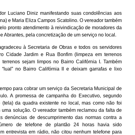
r Luciano Diniz manifestando suas condolências aos
na) e Maria Eliza Campos Scatolino. O vereador também
elo pronto atendimento à reivindicação de moradores da
 Abrantes, pela concretização de um serviço no local.
 agradeceu à Secretaria de Obras e todos os servidores
irro Cidade Jardim e Rua Bonfim (limpeza em terrenos
s terrenos sejam limpos no Bairro Califórnia I. Também
lual” no Bairro Califórnia II e deixam garrafas e lixo
empo para cobrar um serviço da Secretaria Municipal de
ulo. A promessa de campanha do Executivo, segundo
(tela) da quadra existente no local, mas como não foi
 uma solução. O vereador também reclamou da falta de
às denúncias de descumprimento das normas contra a
ero de telefone de plantão 24 horas havia sido
em entrevista em rádio, não citou nenhum telefone para