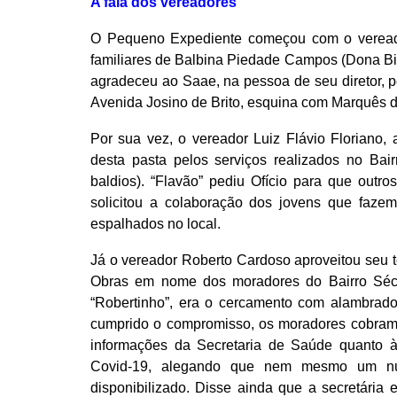
A fala dos vereadores
O Pequeno Expediente começou com o vereado
familiares de Balbina Piedade Campos (Dona Bi
agradeceu ao Saae, na pessoa de seu diretor, p
Avenida Josino de Brito, esquina com Marquês de
Por sua vez, o vereador Luiz Flávio Floriano,
desta pasta pelos serviços realizados no Ba
baldios). “Flavão” pediu Ofício para que outro
solicitou a colaboração dos jovens que fazem “
espalhados no local.
Já o vereador Roberto Cardoso aproveitou seu t
Obras em nome dos moradores do Bairro Séc
“Robertinho”, era o cercamento com alambrado 
cumprido o compromisso, os moradores cobram
informações da Secretaria de Saúde quanto 
Covid-19, alegando que nem mesmo um núm
disponibilizado. Disse ainda que a secretária 