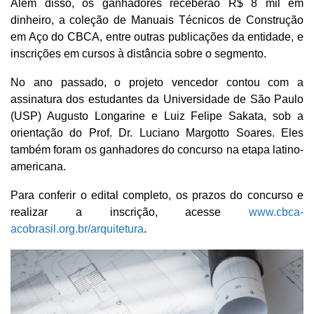
Além disso, os ganhadores receberão R$ 8 mil em
dinheiro, a coleção de Manuais Técnicos de Construção
em Aço do CBCA, entre outras publicações da entidade, e
inscrições em cursos à distância sobre o segmento.
No ano passado, o projeto vencedor contou com a
assinatura dos estudantes da Universidade de São Paulo
(USP) Augusto Longarine e Luiz Felipe Sakata, sob a
orientação do Prof. Dr. Luciano Margotto Soares. Eles
também foram os ganhadores do concurso na etapa latino-
americana.
Para conferir o edital completo, os prazos do concurso e
realizar a inscrição, acesse
www.cbca-
acobrasil.org.br/arquitetura
.