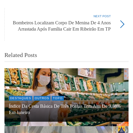
NEXT POST
Bombeiros Localizam Corpo De Menina De 4 Anos
Arrastada Após Família Cair Em Ribeirão Em TP
Related Posts
DESTAQUES
OUTROS
TOPO
Índice Da Cesta Básica De Três Pontas Tem Alta De 9,58%
Em Janeiro