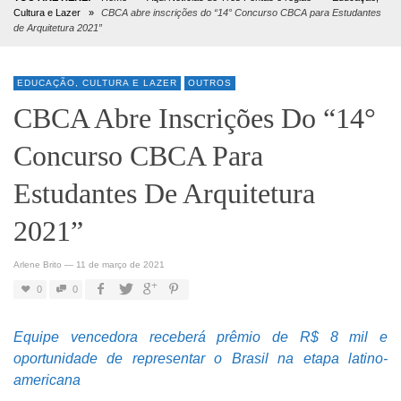
Cultura e Lazer
»
CBCA abre inscrições do “14° Concurso CBCA para Estudantes
de Arquitetura 2021”
EDUCAÇÃO, CULTURA E LAZER
OUTROS
CBCA Abre Inscrições Do “14°
Concurso CBCA Para
Estudantes De Arquitetura
2021”
Arlene Brito
—
11 de março de 2021
0
0
Equipe vencedora receberá prêmio de R$ 8 mil e
oportunidade de representar o Brasil na etapa latino-
americana