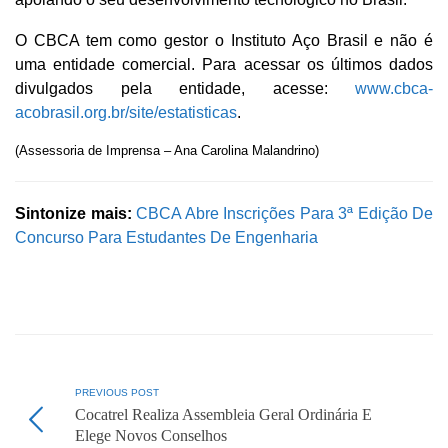
O CBCA tem como gestor o Instituto Aço Brasil e não é
uma entidade comercial. Para acessar os últimos dados
divulgados pela entidade, acesse:
www.cbca-
acobrasil.org.br/site/estatisticas
.
(Assessoria de Imprensa – Ana Carolina Malandrino)
Sintonize mais:
CBCA Abre Inscrições Para 3ª Edição De
Concurso Para Estudantes De Engenharia
PREVIOUS POST
Cocatrel Realiza Assembleia Geral Ordinária E
Elege Novos Conselhos