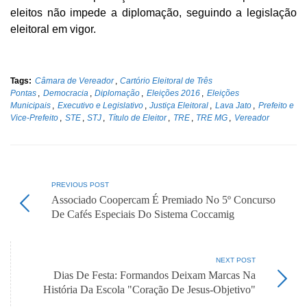
eleitos não impede a diplomação, seguindo a legislação
eleitoral em vigor.
Tags:
Câmara de Vereador
,
Cartório Eleitoral de Três
Pontas
,
Democracia
,
Diplomação
,
Eleições 2016
,
Eleições
Municipais
,
Executivo e Legislativo
,
Justiça Eleitoral
,
Lava Jato
,
Prefeito e
Vice-Prefeito
,
STE
,
STJ
,
Título de Eleitor
,
TRE
,
TRE MG
,
Vereador
PREVIOUS POST
Associado Coopercam É Premiado No 5º Concurso
De Cafés Especiais Do Sistema Coccamig
NEXT POST
Dias De Festa: Formandos Deixam Marcas Na
História Da Escola "Coração De Jesus-Objetivo"