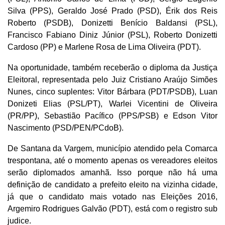
Silva (PPS), Geraldo José Prado (PSD), Érik dos Reis
Roberto (PSDB), Donizetti Benício Baldansi (PSL),
Francisco Fabiano Diniz Júnior (PSL), Roberto Donizetti
Cardoso (PP) e Marlene Rosa de Lima Oliveira (PDT).
Na oportunidade, também receberão o diploma da Justiça
Eleitoral, representada pelo Juiz Cristiano Araújo Simões
Nunes, cinco suplentes: Vitor Bárbara (PDT/PSDB), Luan
Donizeti Elias (PSL/PT), Warlei Vicentini de Oliveira
(PR/PP), Sebastião Pacífico (PPS/PSB) e Edson Vitor
Nascimento (PSD/PEN/PCdoB).
De Santana da Vargem, município atendido pela Comarca
trespontana, até o momento apenas os vereadores eleitos
serão diplomados amanhã. Isso porque não há uma
definição de candidato a prefeito eleito na vizinha cidade,
já que o candidato mais votado nas Eleições 2016,
Argemiro Rodrigues Galvão (PDT), está com o registro sub
judice.