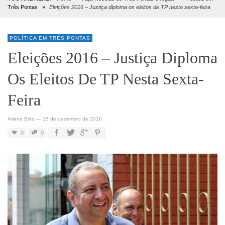
Três Pontas
»
Eleições 2016 – Justiça diploma os eleitos de TP nesta sexta-feira
POLÍTICA EM TRÊS PONTAS
Eleições 2016 – Justiça Diploma
Os Eleitos De TP Nesta Sexta-
Feira
Arlene Brito
—
15 de dezembro de 2016
0
0