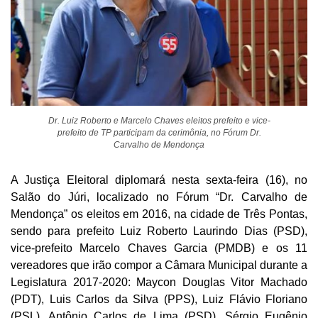
Dr. Luiz Roberto e Marcelo Chaves eleitos prefeito e vice-
prefeito de TP participam da cerimônia, no Fórum Dr.
Carvalho de Mendonça
A Justiça Eleitoral diplomará nesta sexta-feira (16), no
Salão do Júri, localizado no Fórum “Dr. Carvalho de
Mendonça” os eleitos em 2016, na cidade de Três Pontas,
sendo para prefeito Luiz Roberto Laurindo Dias (PSD),
vice-prefeito Marcelo Chaves Garcia (PMDB) e os 11
vereadores que irão compor a Câmara Municipal durante a
Legislatura 2017-2020: Maycon Douglas Vitor Machado
(PDT), Luis Carlos da Silva (PPS), Luiz Flávio Floriano
(PSL), Antônio Carlos de Lima (PSD), Sérgio Eugênio