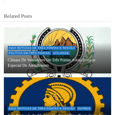
Related Posts
AQUI NOTÍCIAS DE TRÊS PONTAS E REGIÃO
POLÍTICA EM TRÊS PONTAS
UTILIDADE
Câmara De Vereadores De Três Pontas Adota Horário
Especial De Atendimento
AQUI NOTÍCIAS DE TRÊS PONTAS E REGIÃO
OUTROS