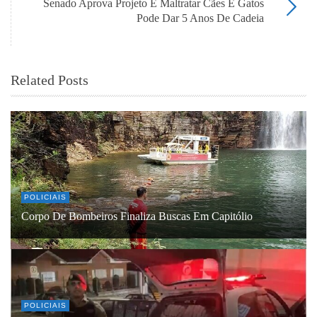
Senado Aprova Projeto E Maltratar Cães E Gatos
Pode Dar 5 Anos De Cadeia
Related Posts
POLICIAIS
Corpo De Bombeiros Finaliza Buscas Em Capitólio
POLICIAIS