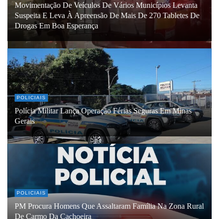
Movimentação De Veículos De Vários Municípios Levanta
Suspeita E Leva À Apreensão De Mais De 270 Tabletes De
Drogas Em Boa Esperança
POLICIAIS
Polícia Militar Lança Operação Férias Seguras Em Minas
Gerais
POLICIAIS
PM Procura Homens Que Assaltaram Família Na Zona Rural
De Carmo Da Cachoeira