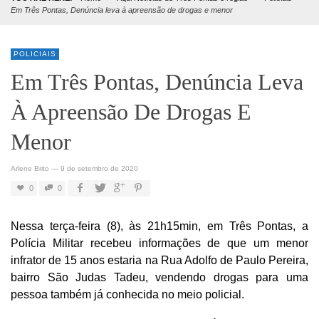
Em Três Pontas, Denúncia leva à apreensão de drogas e menor
POLICIAIS
Em Três Pontas, Denúncia Leva
À Apreensão De Drogas E
Menor
Arlene Brito
—
9 de setembro de 2020
0
0
Nessa terça-feira (8), às 21h15min, em Três Pontas, a
Polícia Militar recebeu informações de que um menor
infrator de 15 anos estaria na Rua Adolfo de Paulo Pereira,
bairro São Judas Tadeu, vendendo drogas para uma
pessoa também já conhecida no meio policial.