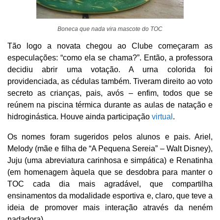
Boneca que nada vira mascote do TOC
Tão logo a novata chegou ao Clube começaram as
especulações: “como ela se chama?”. Então, a professora
decidiu abrir uma votação. A urna colorida foi
providenciada, as cédulas também. Tiveram direito ao voto
secreto as crianças, pais, avós – enfim, todos que se
reúnem na piscina térmica durante as aulas de natação e
hidroginástica. Houve ainda participação
virtual
.
Os nomes foram sugeridos pelos alunos e pais. Ariel,
Melody (mãe e filha de “A Pequena Sereia” – Walt Disney),
Juju (uma abreviatura carinhosa e simpática) e Renatinha
(em homenagem àquela que se desdobra para manter o
TOC cada dia mais agradável, que compartilha
ensinamentos da modalidade esportiva e, claro, que teve a
ideia de promover mais interação através da neném
nadadora).