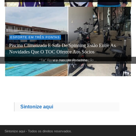
ESPORTE EM TRÊS PONTAS
Piscina Climatizada E Sala De Spinning Estão Entre As
Novidades Que O TOC Oferece Aos Sócios
“Tia” Renata com alunos da Natação…
… e a mascote Renatinha
Sintonize aqui
Sintonize aqui - Todos os direitos reservados.