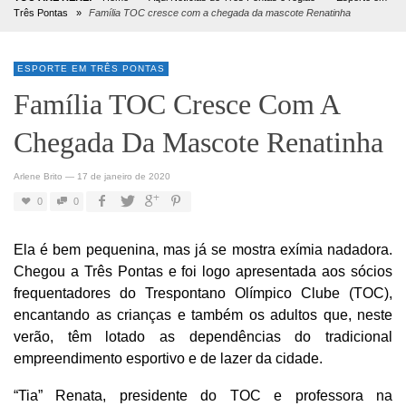
Três Pontas
»
Família TOC cresce com a chegada da mascote Renatinha
ESPORTE EM TRÊS PONTAS
Família TOC Cresce Com A
Chegada Da Mascote Renatinha
Arlene Brito
—
17 de janeiro de 2020
0
0
Ela é bem pequenina, mas já se mostra exímia nadadora.
Chegou a Três Pontas e foi logo apresentada aos sócios
frequentadores do Trespontano Olímpico Clube (TOC),
encantando as crianças e também os adultos que, neste
verão, têm lotado as dependências do tradicional
empreendimento esportivo e de lazer da cidade.
“Tia” Renata, presidente do TOC e professora na