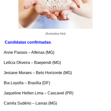
(Ilustrativa Net)
Candidatas confirmadas
.
Anne Passos – Alfenas (MG)
Letícia Oliveira – Baependi (MG)
Jesiane Moraes – Belo Horizonte (MG)
Bia Loyolla – Brasília (DF)
Jaqueline Hellen Lima – Cascavel (PR)
Camila Sudério – Lavras (MG)