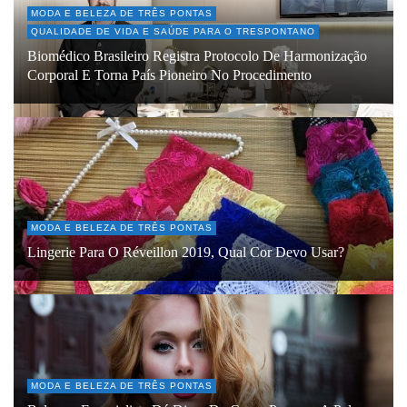
MODA E BELEZA DE TRÊS PONTAS
QUALIDADE DE VIDA E SAÚDE PARA O TRESPONTANO
Biomédico Brasileiro Registra Protocolo De Harmonização
Corporal E Torna País Pioneiro No Procedimento
MODA E BELEZA DE TRÊS PONTAS
Lingerie Para O Réveillon 2019, Qual Cor Devo Usar?
MODA E BELEZA DE TRÊS PONTAS