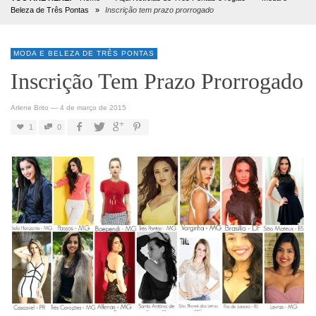
Beleza de Três Pontas
»
Inscrição tem prazo prorrogado
MODA E BELEZA DE TRÊS PONTAS
Inscrição Tem Prazo Prorrogado
Arlene Brito
—
4 de março de 2015
1
0