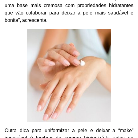
uma base mais cremosa com propriedades hidratantes
que vão colaborar para deixar a pele mais saudável e
bonita”, acrescenta.
Outra dica para uniformizar a pele e deixar a “make”
impecável é lembrar de sempre higienizá-la antes de