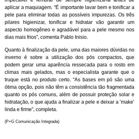
aplicar a maquiagem. “É importante lavar bem e tonificar a
pele para eliminar todas as possíveis impurezas.
Os três
pilares higienizar, tonificar e hidratar vão garantir um
aspecto homogêneo e agradável para a pele mesmo nos
dias mais frios”, comenta Pablo Inisio.
Quanto à finalização da pele, uma das maiores dúvidas no
inverno é sobre a utilização dos pós compactos, que
podem gerar uma aparência ressecada para o rosto em
climas mais gelados, mas o especialista garante que o
truque está no produto certo. “As bases em pó são uma
ótima opção, pois não têm a consistência tão fragmentada
quanto os pós comuns, além de possuir proteção solar e
hidratação, o que ajuda a finalizar a pele e deixar a ‘make’
linda e firme”, completa.
(P+G Comunicação Integrada)