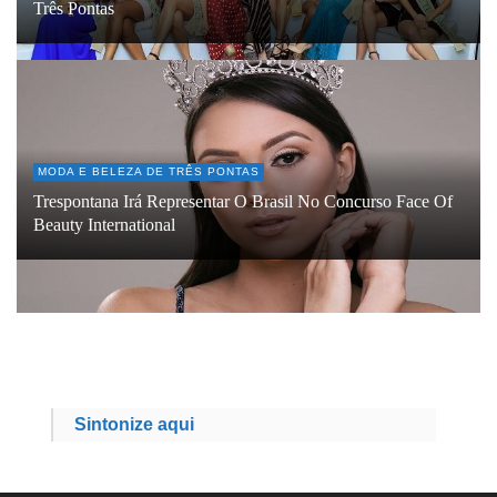
Três Pontas
MODA E BELEZA DE TRÊS PONTAS
Trespontana Irá Representar O Brasil No Concurso Face Of
Beauty International
Sintonize aqui