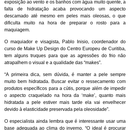
exposição ao vento e os banhos com água muito quente, a
falta de hidratação acaba provocando um aspecto
descamado até mesmo em peles mais oleosas, o que
dificulta muito na hora de preparar o rosto para a
maquiagem.
O maquiador e visagista, Pablo Inisio, coordenador do
curso de Make Up Design do Centro Europeu de Curitiba,
tem alguns truques para que as agressões do frio não
atrapalhem o visual e a qualidade das “makes”.
“A primeira dica, sem dúvida, é manter a pele sempre
muito bem hidratada. Buscar evitar o ressecamento com
produtos específicos para a cútis, porque além de impedir
o aspecto craquelado na hora da ‘make’, quanto mais
hidratada a pele estiver mais tarde ela vai envelhecer
devido à elasticidade preservada pela oleosidade”.
O especialista ainda lembra que é interessante usar uma
base adequada ao clima do inverno. “O ideal é procurar