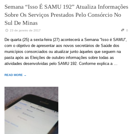
Semana “Isso É SAMU 192” Atualiza Informações
Sobre Os Serviços Prestados Pelo Consórcio No
Sul De Minas
23 de janeiro de 2017
0
De quarta (25) a sexta-feira (27) acontecerá a Semana “Isso é SAMU”,
com o objetivo de apresentar aos novos secretários de Saúde dos
municípios consorciados ou atualizar junto àqueles que seguem na
pasta após as Eleições de outubro informações sobre todas as
atividades desenvolvidas pelo SAMU 192. Conforme explica a …
READ MORE →