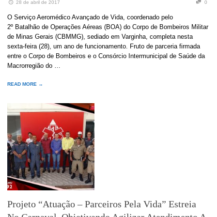
28 de abril de 2017
0
O Serviço Aeromédico Avançado de Vida, coordenado pelo
2º Batalhão de Operações Aéreas (BOA) do Corpo de Bombeiros Militar
de Minas Gerais (CBMMG), sediado em Varginha, completa nesta
sexta-feira (28), um ano de funcionamento. Fruto de parceria firmada
entre o Corpo de Bombeiros e o Consórcio Intermunicipal de Saúde da
Macrorregião do …
READ MORE →
Projeto “Atuação – Parceiros Pela Vida” Estreia
No Carnaval, Objetivando Agilizar Atendimento A