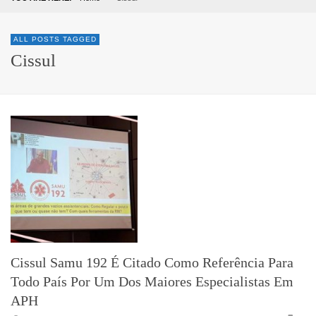
ALL POSTS TAGGED
Cissul
Cissul Samu 192 É Citado Como Referência Para
Todo País Por Um Dos Maiores Especialistas Em
APH