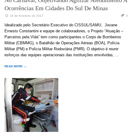
Ocorrências Em Cidades Do Sul De Minas
16 de fevereiro de 2017
0
Idealizado pelo Secretário Executivo do CISSUL/SAMU, Jovane
Ernesto Constantini e equipe de colaboradores, o Projeto “Atuação –
Parceiros pela Vida” tem como participantes o Corpo de Bombeiros
Militar (CBMMG), o Batalhão de Operações Aéreas (BOA), Polícia
Militar (PM) e Polícia Militar Rodoviária (PMR). O objetivo é reunir
esforços das equipes operacionais das instituições envolvidas, …
READ MORE →