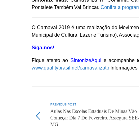
Pontalete Também Vai Brincar.
Confira a progra
O Carnaval 2019 é uma realização do Movimento
Municipal de Cultura, Lazer e Turismo), Associaç
Siga-nos!
Fique atento ao
SintonizeAqui
e acompanhe to
www.qualitybrasil.net/carnavalizatp
Informações 
PREVIOUS POST
Aulas Nas Escolas Estaduais De Minas Vão
Começar Dia 7 De Fevereiro, Assegura SEE
MG