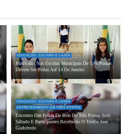
EDUCAÇÃO, CULTURA E LAZER
O
Matrículas Nas Escolas Municipais De Três Pontas
Devem Ser Feitas Até 14 De Janeiro
EDUCAÇÃO, CULTURA E LAZER
ENTRETENIMENTO EM TRÊS PONTAS
Encontro Das Folias De Reis De Três Pontas Será
Sábado E Participantes Receberão O Troféu José
Godofredo