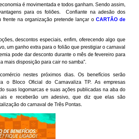
 a economia é movimentada e todos ganham. Sendo assim,
o vantagens para os foliões. Confiante na adesão dos
 frente na organização pretende lançar o
CARTÃO de
oções, descontos especiais, enfim, oferecendo algo que
o, um ganho extra para o folião que prestigiar o carnaval
demia pode dar desconto durante o mês de fevereiro para
da mais disposição para cair no samba”.
comércio nestes próximos dias. Os benefícios serão
ara o Bloco Oficial do Carnavaliza TP. As empresas
ndo suas logomarcas e suas ações publicadas na aba do
ciais e receberão um adesivo, que diz que elas são
alização do carnaval de Três Pontas.