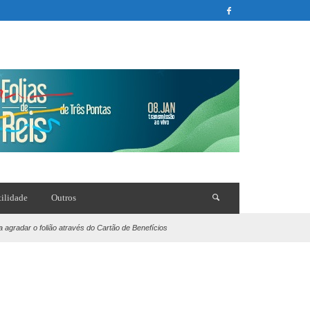
tilidade
Outros
agradar o folião através do Cartão de Benefícios