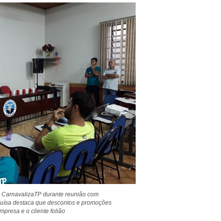
 CarnavalizaTP durante reunião com
Luísa destaca que descontos e promoções
mpresa e o cliente folião