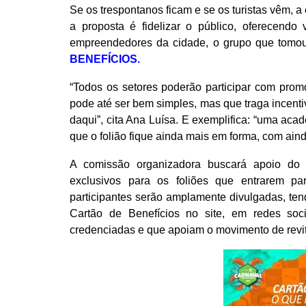
Se os trespontanos ficam e se os turistas vêm,
a proposta é fidelizar o público, oferecend
empreendedores da cidade, o grupo que tomou
BENEFÍCIOS.
“Todos os setores poderão participar com prom
pode até ser bem simples, mas que traga incentiv
daqui”, cita Ana Luísa. E exemplifica: “uma aca
que o folião fique ainda mais em forma, com ain
A comissão organizadora buscará apoio do 
exclusivos para os foliões que entrarem p
participantes serão amplamente divulgadas, te
Cartão de Benefícios no site, em redes so
credenciadas e que apoiam o movimento de revit