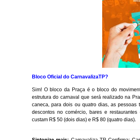
Bloco Oficial do CarnavalizaTP?
Sim! O bloco da Praça é o bloco do moviment
estrutura do carnaval que será realizado na Pr
caneca, para dois ou quatro dias, as pessoas 
descontos no comércio, bares e restaurantes
custam R$ 50 (dois dias) e R$ 80 (quatro dias).
Sintonize mais:
Carnavaliza TP Confirma: C