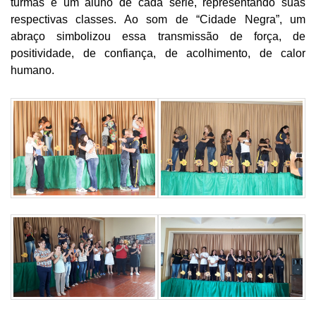
turmas e um aluno de cada série, representando suas
respectivas classes. Ao som de “Cidade Negra”, um
abraço simbolizou essa transmissão de força, de
positividade, de confiança, de acolhimento, de calor
humano.