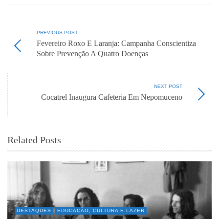
PREVIOUS POST
Fevereiro Roxo E Laranja: Campanha Conscientiza
Sobre Prevenção A Quatro Doenças
NEXT POST
Cocatrel Inaugura Cafeteria Em Nepomuceno
Related Posts
DESTAQUES
EDUCAÇÃO, CULTURA E LAZER