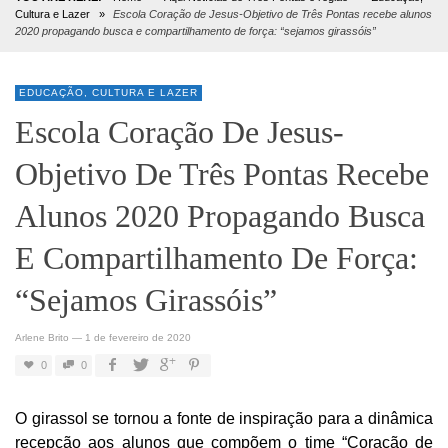
Cultura e Lazer
»
Escola Coração de Jesus-Objetivo de Três Pontas recebe alunos
2020 propagando busca e compartilhamento de força: “sejamos girassóis”
EDUCAÇÃO, CULTURA E LAZER
Escola Coração De Jesus-
Objetivo De Três Pontas Recebe
Alunos 2020 Propagando Busca
E Compartilhamento De Força:
“sejamos Girassóis”
Arlene Brito
—
1 de fevereiro de 2020
0
0
O girassol se tornou a fonte de inspiração para a dinâmica
recepção aos alunos que compõem o time “Coração de