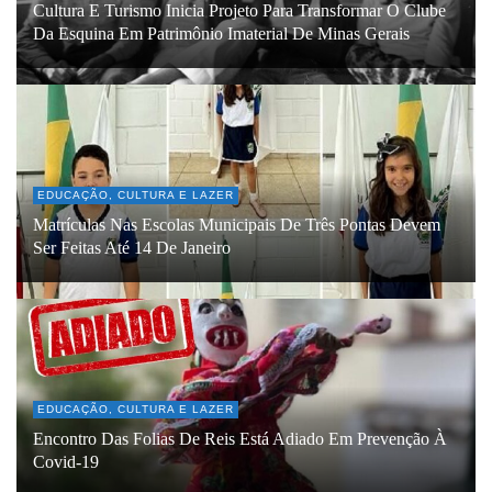
Cultura E Turismo Inicia Projeto Para Transformar O Clube
Da Esquina Em Patrimônio Imaterial De Minas Gerais
EDUCAÇÃO, CULTURA E LAZER
Matrículas Nas Escolas Municipais De Três Pontas Devem
Ser Feitas Até 14 De Janeiro
EDUCAÇÃO, CULTURA E LAZER
Encontro Das Folias De Reis Está Adiado Em Prevenção À
Covid-19