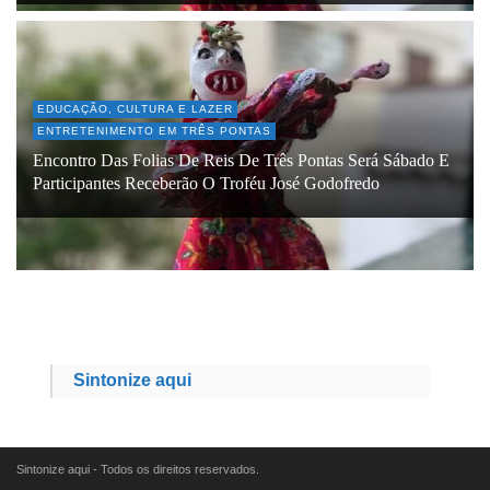
EDUCAÇÃO, CULTURA E LAZER
ENTRETENIMENTO EM TRÊS PONTAS
Encontro Das Folias De Reis De Três Pontas Será Sábado E
Participantes Receberão O Troféu José Godofredo
Sintonize aqui
Sintonize aqui - Todos os direitos reservados.