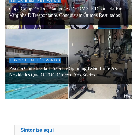
ESPORTE EM TRÊS PONTAS
Copa Campeão Dos Campeões De BMX É Disputada Em
Varginha E Trespontanos Conquistam Ótimos Resultados
ESPORTE EM TRÊS PONTAS
Piscina Climatizada E Sala De Spinning Estão Entre As
Novidades Que O TOC Oferece Aos Sócios
Sintonize aqui