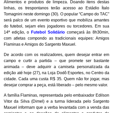
Alimentos e produtos de limpeza. Doando itens destas
linhas, os trespontanos terão acesso ao Estádio Ítalo
Tomagnini neste domingo (30). O popular “Campo do TAC”
será palco de um evento esportivo que mobiliza amantes
do futebol, sejam eles jogadores ou torcedores. Em sua
14ª edição, o
Futebol Solidário
começará às 8h30min,
com atletas compondo as tradicionais equipes: Amigos
Flaminas e Amigos do Sargento Maxuel.
De acordo com os realizadores, quem desejar entrar em
campo e curtir a partida – que promete ser bastante
animada – deve adquirir a camiseta personalizada da
edição até hoje (27), na Loja Dodô Esportes, no Centro da
cidade. Cada uma custa R$ 35. Quem não for jogar, mas
desejar comprar a peça, está liberado – pelo mesmo valor.
A família Flaminas, representada pelo embaixador Edilson
Vitor da Silva (Dimel) e a turma liderada pelo Sargento
Maxuel informam que a verba levantada com a venda das