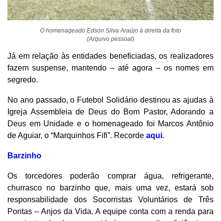
O homenageado Edson Silva Araújo à direita da foto
(Arquivo pessoal)
Já em relação às entidades beneficiadas, os realizadores
fazem suspense, mantendo – até agora – os nomes em
segredo.
No ano passado, o Futebol Solidário destinou as ajudas à
Igreja Assembleia de Deus do Bom Pastor, Adorando a
Deus em Unidade e o homenageado foi Marcos Antônio
de Aguiar, o “Marquinhos Fifi”. Recorde
aqui
.
Barzinho
Os torcedores poderão comprar água, refrigerante,
churrasco no barzinho que, mais uma vez, estará sob
responsabilidade dos Socorristas Voluntários de Três
Pontas – Anjos da Vida. A equipe conta com a renda para