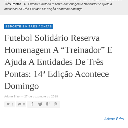
Três Pontas
»
Futebol Solidário reserva homenagem a “treinador” e ajuda a
entidades de Três Pontas; 14ª edição acontece domingo
ESPORTE EM TRÊS PONTAS
Futebol Solidário Reserva
Homenagem A “treinador” E
Ajuda A Entidades De Três
Pontas; 14ª Edição Acontece
Domingo
Arlene Brito
—
27 de dezembro de 2018
1
0
Arlene Brito