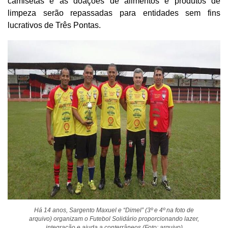
camisetas e as doações de alimentos e produtos de
limpeza serão repassadas para entidades sem fins
lucrativos de Três Pontas.
Há 14 anos, Sargento Maxuel e “Dimel” (3º e 4º na foto de
arquivo) organizam o Futebol Solidário proporcionando lazer,
integração e ajuda a conterrâneos (Foto: arquivo)