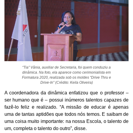
“Tia” Vânia, auxiliar de Secretaria, foi quem conduziu a
dinâmica. Na foto, ela aparece como cerimonialista em
Formatura 2020, realizada sob os moldes “Drive Thru e
Drive-In” (Crédito: Keila Oliveira)
A coordenadora da dinâmica enfatizou que o professor –
ser humano que é – possui inúmeros talentos capazes de
fazê-lo feliz e realizado. “A missão de educar é apenas
uma de tantas aptidões que todos nós temos. E saibam de
uma coisa muito importante: na nossa Escola, o talento de
um, completa o talento do outro”, disse.