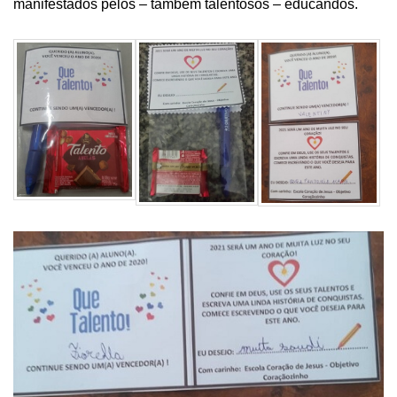
manifestados pelos – também talentosos – educandos.