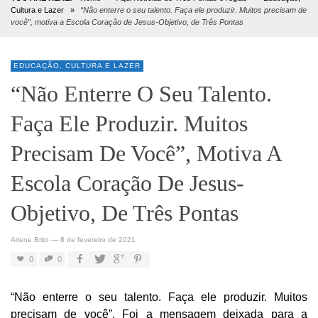
Cultura e Lazer
»
“Não enterre o seu talento. Faça ele produzir. Muitos precisam de
você”, motiva a Escola Coração de Jesus-Objetivo, de Três Pontas
EDUCAÇÃO, CULTURA E LAZER
“Não Enterre O Seu Talento.
Faça Ele Produzir. Muitos
Precisam De Você”, Motiva A
Escola Coração De Jesus-
Objetivo, De Três Pontas
Arlene Brito
—
8 de fevereiro de 2021
0
0
“Não enterre o seu talento. Faça ele produzir. Muitos
precisam de você”. Foi a mensagem deixada para a