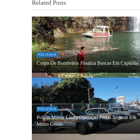
Related Posts
POLICIAIS
Corpo De Bombeiros Finaliza Buscas Em Capitólio
POLICIAIS
Polícia Militar Lança Operação Férias Seguras Em
Minas Gerais