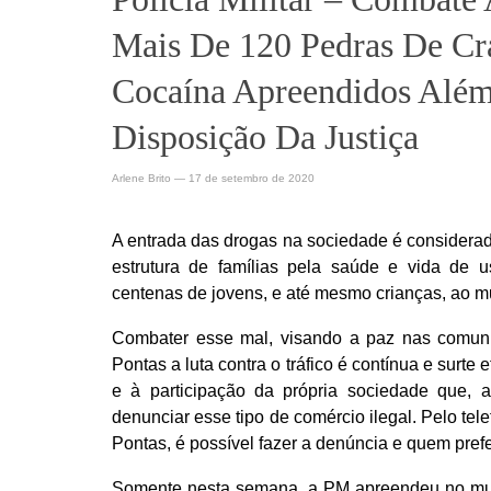
Mais De 120 Pedras De Cr
Cocaína Apreendidos Alé
Disposição Da Justiça
Arlene Brito
—
17 de setembro de 2020
A entrada das drogas na sociedade é considera
estrutura de famílias pela saúde e vida de 
centenas de jovens, e até mesmo crianças, ao m
Combater esse mal, visando a paz nas comuni
Pontas a luta contra o tráfico é contínua e surte
e à participação da própria sociedade que, 
denunciar esse tipo de comércio ilegal. Pelo tel
Pontas, é possível fazer a denúncia e quem prefe
Somente nesta semana, a PM apreendeu no muni