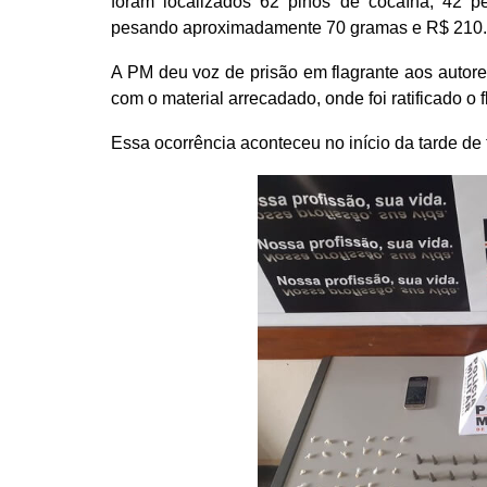
foram localizados 62 pinos de cocaína, 42 p
pesando aproximadamente 70 gramas e R$ 210
A PM deu voz de prisão em flagrante aos autore
com o material arrecadado, onde foi ratificado o f
Essa ocorrência aconteceu no início da tarde de 