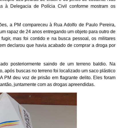
as à Delegacia de Polícia Civil conforme mostram os
ções, a PM compareceu à Rua Adolfo de Paulo Pereira,
 um rapaz de 24 anos entregando um objeto para outro de
fugir, mas foi contido e na busca pessoal, os militares
mem declarou que havia acabado de comprar a droga por
zado posteriormente saindo de um terreno baldio. Na
o, após buscas no terreno foi localizado um saco plástico
A PM deu voz de prisão em flagrante delito. Eles foram
plantão, juntamente com as drogas apreendidas.