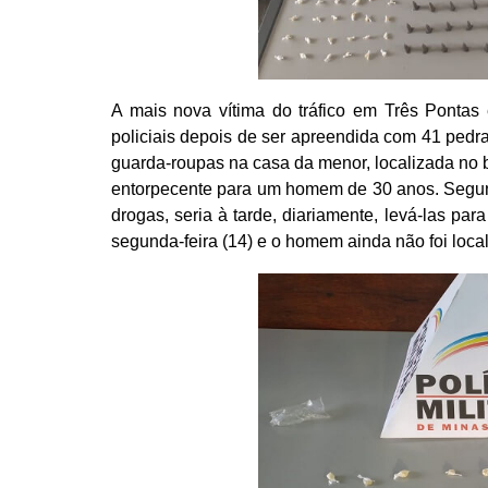
A mais nova vítima do tráfico em Três Ponta
policiais depois de ser apreendida com 41 pedra
guarda-roupas na casa da menor, localizada no 
entorpecente para um homem de 30 anos. Segun
drogas, seria à tarde, diariamente, levá-las pa
segunda-feira (14) e o homem ainda não foi loca