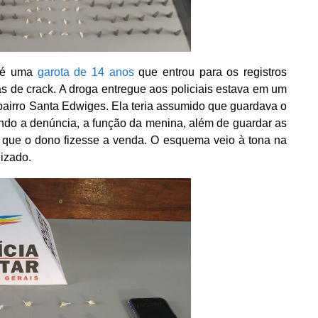
s é uma
garota de 14 anos
que entrou para os registros
s de crack. A droga entregue aos policiais estava em um
bairro Santa Edwiges. Ela teria assumido que guardava o
do a denúncia, a função da menina, além de guardar as
ra que o dono fizesse a venda.
O esquema veio à tona na
lizado.