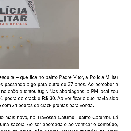
ita – que fica no bairro Padre Vitor, a Polícia Militar
passando algo para outro de 37 anos. Ao perceber a
 no chão e tentou fugir. Nas abordagens, a PM localizou
1 pedra de crack e R$ 30. Ao verificar o que havia sido
o com 24 pedras de crack prontas para venda.
a do mais novo, na Travessa Catumbi, bairro Catumbi. Lá
ma sacola. Ao ser abordada e ao verificar o conteúdo,