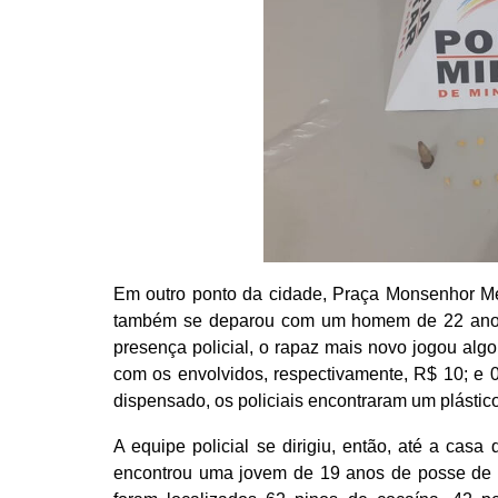
Em outro ponto da cidade, Praça Monsenhor Mesqu
também se deparou com um homem de 22 anos 
presença policial, o rapaz mais novo jogou algo
com os envolvidos, respectivamente, R$ 10; e 0
dispensado, os policiais encontraram um plástic
A equipe policial se dirigiu, então, até a cas
encontrou uma jovem de 19 anos de posse de u