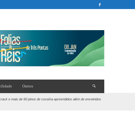
tilidade
Outros
 crack e mais de 60 pinos de cocaína apreendidos além de envolvidos