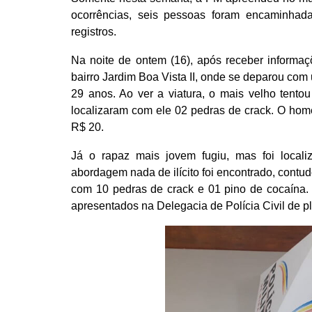
ocorrências, seis pessoas foram encaminhad
registros.
Na noite de ontem (16), após receber informa
bairro Jardim Boa Vista II, onde se deparou com
29 anos. Ao ver a viatura, o mais velho tentou 
localizaram com ele 02 pedras de crack. O ho
R$ 20.
Já o rapaz mais jovem fugiu, mas foi locali
abordagem nada de ilícito foi encontrado, contud
com 10 pedras de crack e 01 pino de cocaína. 
apresentados na Delegacia de Polícia Civil de 