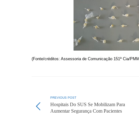
(Fonte/créditos: Assessoria de Comunicação 151ª Cia/PM
PREVIOUS POST
Hospitais Do SUS Se Mobilizam Para
Aumentar Segurança Com Pacientes