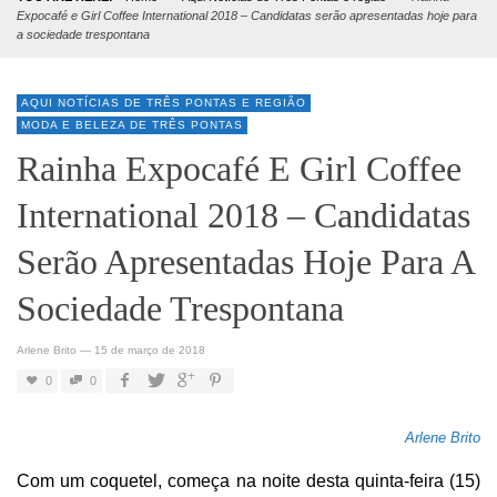
Expocafé e Girl Coffee International 2018 – Candidatas serão apresentadas hoje para
a sociedade trespontana
AQUI NOTÍCIAS DE TRÊS PONTAS E REGIÃO
MODA E BELEZA DE TRÊS PONTAS
Rainha Expocafé E Girl Coffee
International 2018 – Candidatas
Serão Apresentadas Hoje Para A
Sociedade Trespontana
Arlene Brito
—
15 de março de 2018
0
0
Arlene Brito
Com um coquetel, começa na noite desta quinta-feira (15)