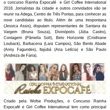
o concurso Rainha Expocafé e Girl Coffee International
2018. Jornalistas da cidade e outros convidados vão se
reunir na Adega, Centro de Três Pontas, para conhecer as
nove candidatas ao título. Além de uma trespontana
(Jessica Assis), disputam representantes de Santana da
Vargem (Bruna Souza), Divinópolis (Júlia Castro),
Contagem (Pâmella Soll), Belo Horizonte (Cristhiane
Louback), Barbacena (Lara Campos), São Bento Abade
(Anny Fagundes), Itajubá (Ana Letícia) e São Paulo
(Andreza de Faria).
Criado pela Wofse Produções, o Concurso Rainha
Expocafé e Girl Coffee International tem como principal