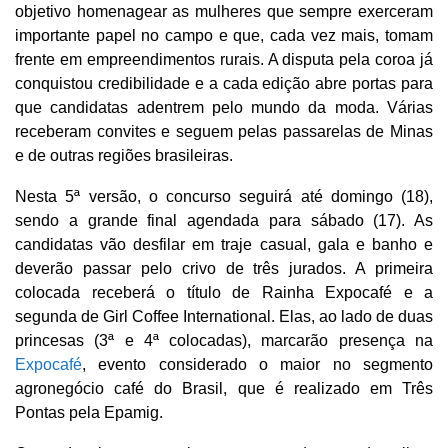
objetivo homenagear as mulheres que sempre exerceram
importante papel no campo e que, cada vez mais, tomam
frente em empreendimentos rurais. A disputa pela coroa já
conquistou credibilidade e a cada edição abre portas para
que candidatas adentrem pelo mundo da moda. Várias
receberam convites e seguem pelas passarelas de Minas
e de outras regiões brasileiras.
Nesta 5ª versão, o concurso seguirá até domingo (18),
sendo a grande final agendada para sábado (17). As
candidatas vão desfilar em traje casual, gala e banho e
deverão passar pelo crivo de três jurados. A primeira
colocada receberá o título de Rainha Expocafé e a
segunda de Girl Coffee International. Elas, ao lado de duas
princesas (3ª e 4ª colocadas), marcarão presença na
Expocafé
, evento considerado o maior no segmento
agronegócio café do Brasil, que é realizado em Três
Pontas pela Epamig.