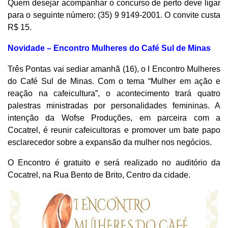
Quem desejar acompanhar o concurso de perto deve ligar
para o seguinte número: (35) 9 9149-2001. O convite custa
R$ 15.
Novidade – Encontro Mulheres do Café Sul de Minas
Três Pontas vai sediar amanhã (16), o I Encontro Mulheres
do Café Sul de Minas. Com o tema “Mulher em ação e
reação na cafeicultura”, o acontecimento trará quatro
palestras ministradas por personalidades femininas. A
intenção da Wofse Produções, em parceira com a
Cocatrel, é reunir cafeicultoras e promover um bate papo
esclarecedor sobre a expansão da mulher nos negócios.
O Encontro é gratuito e será realizado no auditório da
Cocatrel, na Rua Bento de Brito, Centro da cidade.