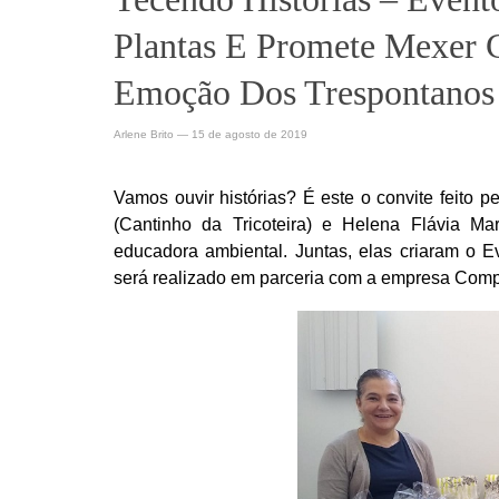
Plantas E Promete Mexer
Emoção Dos Trespontanos
Arlene Brito
—
15 de agosto de 2019
Vamos ouvir histórias? É este o convite feito pe
(Cantinho da Tricoteira) e Helena Flávia M
educadora ambiental. Juntas, elas criaram o E
será realizado em parceria com a empresa Comp