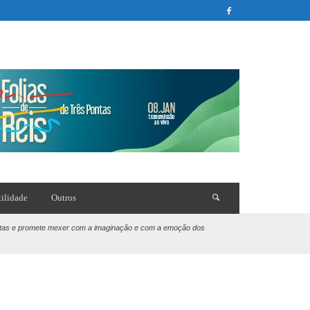
tilidade
Outros
lantas e promete mexer com a imaginação e com a emoção dos