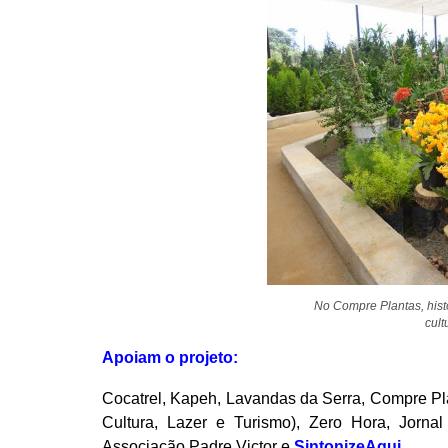
No Compre Plantas, hist
cult
Apoiam o projeto:
Cocatrel, Kapeh, Lavandas da Serra, Compre Plan
Cultura, Lazer e Turismo), Zero Hora, Jornal 
Associação Padre Victor e
SintonizeAqui
.