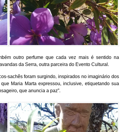
mbém outro perfume que cada vez mais é sentido na
avandas da Serra, outra parceira do Evento Cultural.
s-sachês foram surgindo, inspirados no imaginário dos
que Maria Marta expressou, inclusive, etiquetando sua
sageiro, que anuncia a paz”.