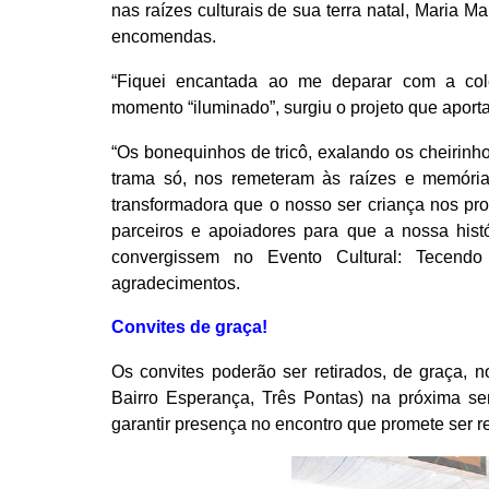
nas raízes culturais de sua terra natal, Maria M
encomendas.
“Fiquei encantada ao me deparar com a cole
momento “iluminado”, surgiu o projeto que aport
“Os bonequinhos de tricô, exalando os cheirinh
trama só, nos remeteram às raízes e memórias
transformadora que o nosso ser criança nos pro
parceiros e apoiadores para que a nossa hist
convergissem no Evento Cultural: Tecendo 
agradecimentos.
Convites de graça!
Os convites poderão ser retirados, de graça, n
Bairro Esperança, Três Pontas) na próxima sem
garantir presença no encontro que promete ser r