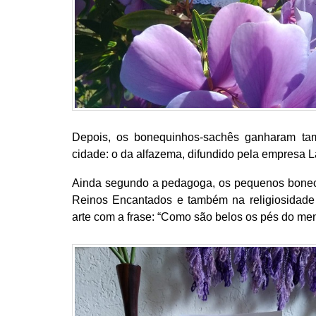
Depois, os bonequinhos-sachês ganharam ta
cidade: o da alfazema, difundido pela empresa L
Ainda segundo a pedagoga, os pequenos boneco
Reinos Encantados e também na religiosidade 
arte com a frase: “Como são belos os pés do men