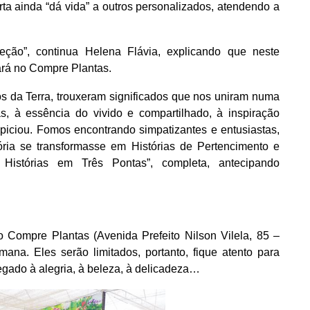
arta ainda “dá vida” a outros personalizados, atendendo a
ção”, continua Helena Flávia, explicando que neste
ará no Compre Plantas.
os da Terra, trouxeram significados que nos uniram numa
, à essência do vivido e compartilhado, à inspiração
piciou. Fomos encontrando simpatizantes e entusiastas,
ória se transformasse em Histórias de Pertencimento e
Histórias em Três Pontas”, completa, antecipando
o Compre Plantas (Avenida Prefeito Nilson Vilela, 85 –
ana. Eles serão limitados, portanto, fique atento para
egado à alegria, à beleza, à delicadeza…