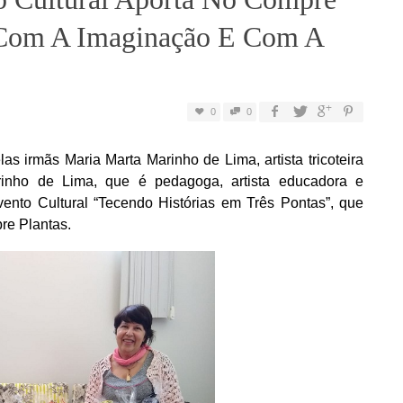
 Com A Imaginação E Com A
0
0
las irmãs Maria Marta Marinho de Lima, artista tricoteira
arinho de Lima, que é pedagoga, artista educadora e
vento Cultural “Tecendo Histórias em Três Pontas”, que
re Plantas.