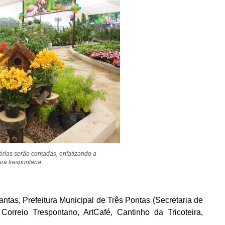
órias serão contadas, enfatizando a
ura trespontana
tas, Prefeitura Municipal de Três Pontas (Secretaria de
Correio Trespontano, ArtCafé, Cantinho da Tricoteira,