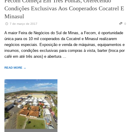
Fecom Começa Em Três Pontas, Oferecendo
Condições Exclusivas Aos Cooperados Cocatrel E
Minasul
7 de março de 2017
0
A maior Feira de Negócios do Sul de Minas, a Fecom, é oportunidade
única para os 10 mil cooperados da Cocatrel e Minasul realizarem
negócios especiais. Exposição e venda de máquinas, equipamentos e
insumos, condições exclusivas para compras à vista, barter (troca por
café em até três anos) e abertura …
READ MORE →