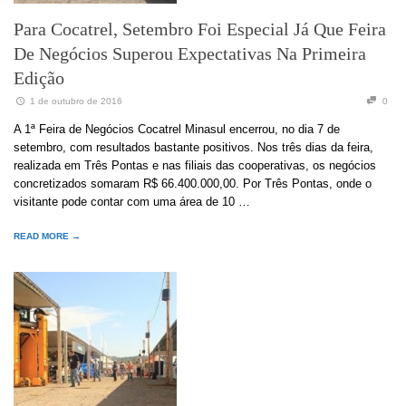
Para Cocatrel, Setembro Foi Especial Já Que Feira
De Negócios Superou Expectativas Na Primeira
Edição
1 de outubro de 2016
0
A 1ª Feira de Negócios Cocatrel Minasul encerrou, no dia 7 de
setembro, com resultados bastante positivos. Nos três dias da feira,
realizada em Três Pontas e nas filiais das cooperativas, os negócios
concretizados somaram R$ 66.400.000,00. Por Três Pontas, onde o
visitante pode contar com uma área de 10 …
READ MORE →