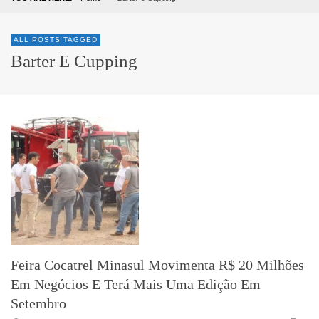
ALL POSTS TAGGED
Barter E Cupping
Feira Cocatrel Minasul Movimenta R$ 20 Milhões
Em Negócios E Terá Mais Uma Edição Em
Setembro