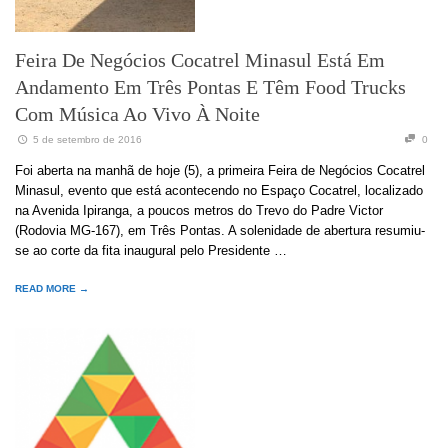
Feira De Negócios Cocatrel Minasul Está Em
Andamento Em Três Pontas E Têm Food Trucks
Com Música Ao Vivo À Noite
5 de setembro de 2016
0
Foi aberta na manhã de hoje (5), a primeira Feira de Negócios Cocatrel
Minasul, evento que está acontecendo no Espaço Cocatrel, localizado
na Avenida Ipiranga, a poucos metros do Trevo do Padre Victor
(Rodovia MG-167), em Três Pontas. A solenidade de abertura resumiu-
se ao corte da fita inaugural pelo Presidente …
READ MORE →