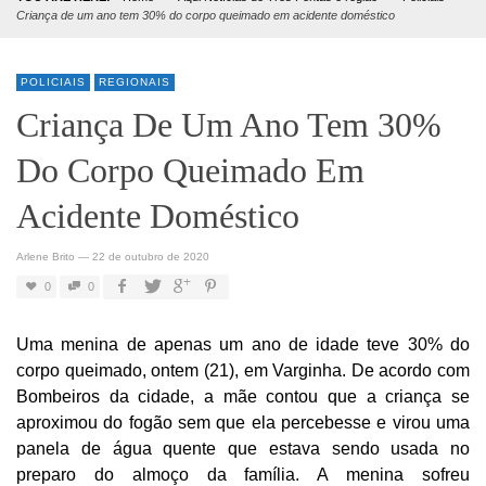
Criança de um ano tem 30% do corpo queimado em acidente doméstico
POLICIAIS
REGIONAIS
Criança De Um Ano Tem 30%
Do Corpo Queimado Em
Acidente Doméstico
Arlene Brito
—
22 de outubro de 2020
0
0
Uma menina de apenas um ano de idade teve 30% do
corpo queimado, ontem (21), em Varginha. De acordo com
Bombeiros da cidade, a mãe contou que a criança se
aproximou do fogão sem que ela percebesse e virou uma
panela de água quente que estava sendo usada no
preparo do almoço da família. A menina sofreu