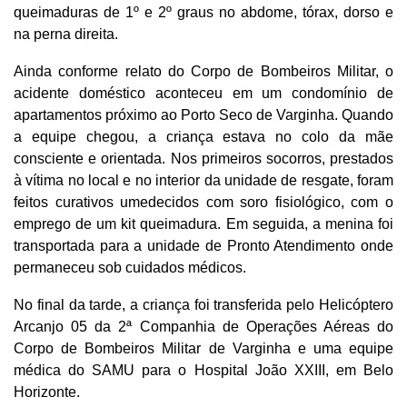
queimaduras de 1º e 2º graus no abdome, tórax, dorso e
na perna direita.
Ainda conforme relato do Corpo de Bombeiros Militar, o
acidente doméstico aconteceu em um condomínio de
apartamentos próximo ao Porto Seco de Varginha. Quando
a equipe chegou, a criança estava no colo da mãe
consciente e orientada. Nos primeiros socorros, prestados
à vítima no local e no interior da unidade de resgate, foram
feitos curativos umedecidos com soro fisiológico, com o
emprego de um kit queimadura. Em seguida, a menina foi
transportada para a unidade de Pronto Atendimento onde
permaneceu sob cuidados médicos.
No final da tarde, a criança foi transferida pelo Helicóptero
Arcanjo 05 da 2ª Companhia de Operações Aéreas do
Corpo de Bombeiros Militar de Varginha e uma equipe
médica do SAMU para o Hospital João XXIII, em Belo
Horizonte.