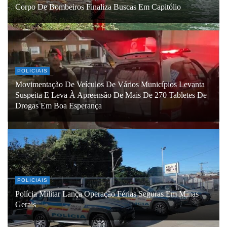
Corpo De Bombeiros Finaliza Buscas Em Capitólio
POLICIAIS
Movimentação De Veículos De Vários Municípios Levanta
Suspeita E Leva À Apreensão De Mais De 270 Tabletes De
Drogas Em Boa Esperança
POLICIAIS
Polícia Militar Lança Operação Férias Seguras Em Minas
Gerais